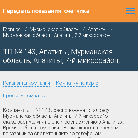
Передать показания
счетчика
Главная
Мурманская область
Апатиты
Мурманская область, Апатиты, 7-й микрорайон
ТП № 143, Апатиты, Мурманская
область, Апатиты, 7-й микрорайон,
Реквизиты компании
Компания на карте
Профиль компании
Компания «ТП № 143» расположена по адресу
Мурманская область, Апатиты, 7-й микрорайон,
оказывает услуги по электроснабжению в Апатитах.
Время работы компании: . Возможность передачи
показаний за свет уточняйте по телефонам