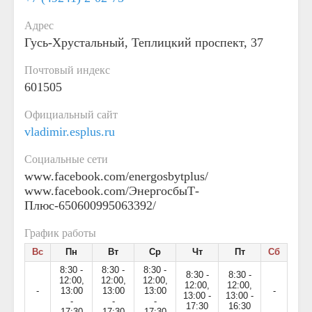
Адрес
Гусь-Хрустальный, Теплицкий проспект, 37
Почтовый индекс
601505
Официальный сайт
vladimir.esplus.ru
Социальные сети
www.facebook.com/energosbytplus/
www.facebook.com/ЭнергосбыТ-
Плюс-650600995063392/
График работы
Вс
Пн
Вт
Ср
Чт
Пт
Сб
8:30 -
8:30 -
8:30 -
8:30 -
8:30 -
12:00,
12:00,
12:00,
12:00,
12:00,
-
13:00
13:00
13:00
-
13:00 -
13:00 -
-
-
-
17:30
16:30