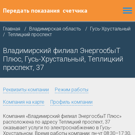
Передать показания
счетчика
Главная
Владимирская область
Гусь-Хрустальный
Теплицкий проспект
Владимирский филиал ЭнергосбыТ
Плюс, Гусь-Хрустальный, Теплицкий
проспект, 37
Реквизиты компании
Режим работы
Компания на карте
Профиль компании
Компания «Владимирский филиал ЭнергосбыТ Плюс»
расположена по адресу Теплицкий проспект, 37
оказывает услуги по электроснабжению в Гусь-
Хрустальном. Время работы компании: пн-чт 08:30–17:30,