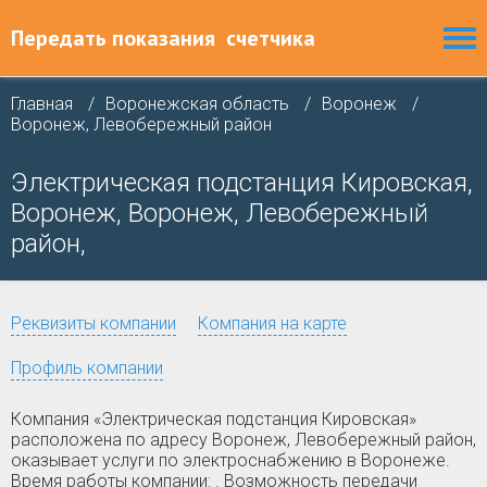
Передать показания
счетчика
Главная
Воронежская область
Воронеж
Воронеж, Левобережный район
Электрическая подстанция Кировская,
Воронеж, Воронеж, Левобережный
район,
Реквизиты компании
Компания на карте
Профиль компании
Компания «Электрическая подстанция Кировская»
расположена по адресу Воронеж, Левобережный район,
оказывает услуги по электроснабжению в Воронеже.
Время работы компании: . Возможность передачи