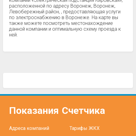
компании «Электрическая подстанция Кировская»,
расположенной по адресу Воронеж, Воронеж,
Левобережный район, , предоставляющая услуги
по электроснабжению в Воронеже. На карте вы
также можете посмотреть местонахождение
данной компании и оптимальную схему проезда к
ней.
Показания
Счетчика
Адреса компаний
Тарифы ЖКХ