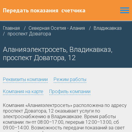
Передать показания
счетчика
Главная
Северная Осетия - Алания
Владикавказ
проспект Доватора
Аланияэлектросеть, Владикавказ,
проспект Доватора, 12
Реквизиты компании
Режим работы
Компания на карте
Профиль компании
Компания «Аланияэлектросеть» расположена по адресу
проспект Доватора, 12 оказывает услуги по
электроснабжению в Владикавказе. Время работы
компании: пн-пт 08:00–17:00, перерыв 12:00–13:00, сб
09:00–14:00. Возможность передачи показаний за свет