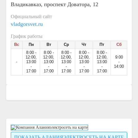
Владикавказ, проспект Доватора, 12
Официальный сайт
vladgorsvet.ru
График работы
Вс
Пн
Вт
Ср
Чт
Пт
Сб
8:00 -
8:00 -
8:00 -
8:00 -
8:00 -
12:00,
12:00,
12:00,
12:00,
12:00,
9:00
-
13:00
13:00
13:00
13:00
13:00
-
-
-
-
-
-
14:00
17:00
17:00
17:00
17:00
17:00
ПОКАЗАТЬ АЛАНИЯЭЛЕКТРОСЕТЬ НА КАРТЕ