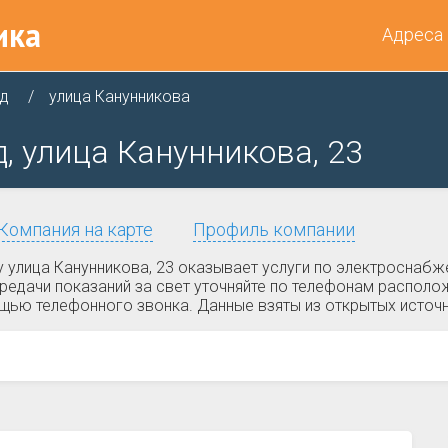
ика
Адреса
ад
улица Канунникова
, улица Канунникова, 23
Компания на карте
Профиль компании
улица Канунникова, 23 оказывает услуги по электроснабже
ередачи показаний за свет уточняйте по телефонам распол
ощью телефонного звонка. Данные взяты из открытых источ