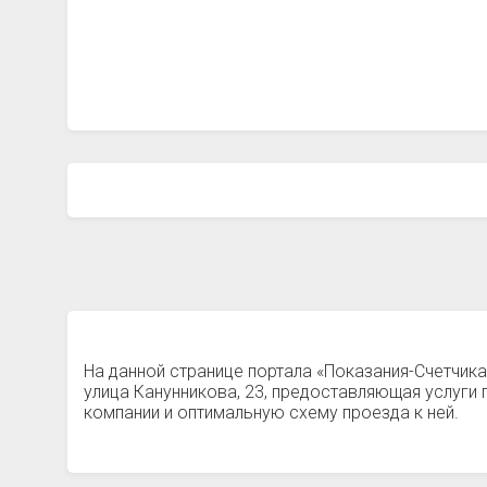
На данной странице портала «Показания-Счетчик
улица Канунникова, 23, предоставляющая услуги
компании и оптимальную схему проезда к ней.