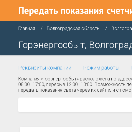
Передать показания
счетч
Главная
Волгоградская область
Волгогр
Горэнергосбыт, Волгоград
Реквизиты компании
Режим работы
Компания «Горэнергосбыт» расположена по адресу 
08:00–17:00, перерыв 12:00–13:00. Возможность п
передать показания света через их сайт или с пом