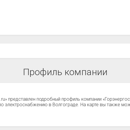
Профиль компании
а.ru» представлен подробный профиль компании «Горэнерго
 по электроснабжению в Волгограде. На карте вы также м