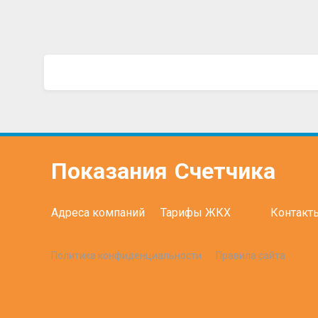
Показания
Счетчика
Адреса компаний
Тарифы ЖКХ
Контакт
Политика конфиденциальности
Правила сайта