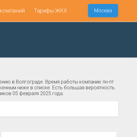
 компаний
Тарифы ЖКХ
Москва
нию в Волгограде. Время работы компании: пн-пт
оженным ниже в списке. Есть большая вероятность
ников 05 февраля 2025 года.