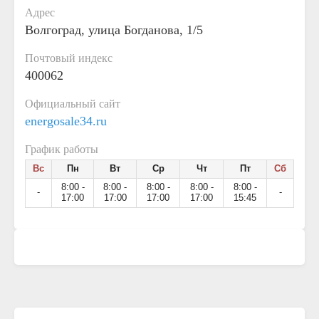
Адрес
Волгоград, улица Богданова, 1/5
Почтовый индекс
400062
Официальный сайт
energosale34.ru
График работы
Вс
Пн
Вт
Ср
Чт
Пт
Сб
8:00 -
8:00 -
8:00 -
8:00 -
8:00 -
-
-
17:00
17:00
17:00
17:00
15:45