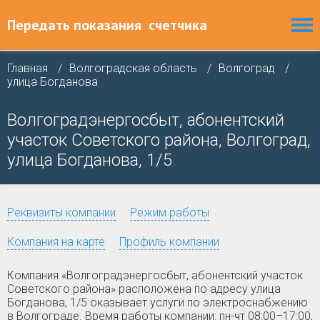
Передать показания
счетчика
Главная
Волгоградская область
Волгоград
улица Богданова
Волгоградэнергосбыт, абонентский
участок Советского района, Волгоград,
улица Богданова, 1/5
Реквизиты компании
Режим работы
Компания на карте
Профиль компании
Компания «Волгоградэнергосбыт, абонентский участок
Советского района» расположена по адресу улица
Богданова, 1/5 оказывает услуги по электроснабжению
в Волгограде. Время работы компании: пн-чт 08:00–17:00,