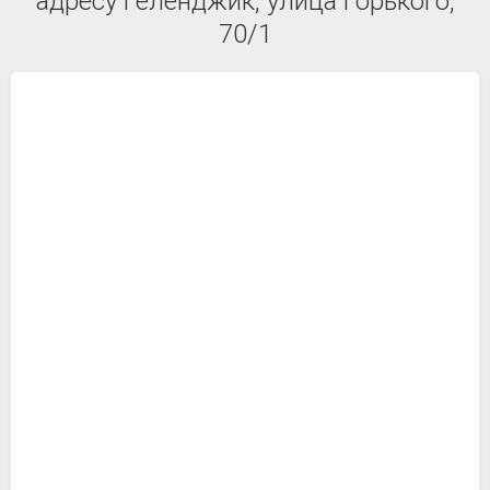
адресу Геленджик, улица Горького,
70/1