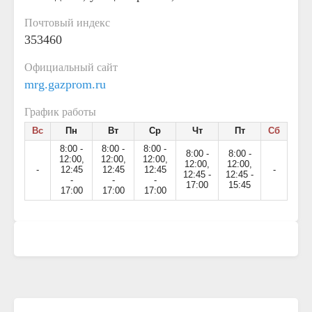
Почтовый индекс
353460
Официальный сайт
mrg.gazprom.ru
График работы
Вс
Пн
Вт
Ср
Чт
Пт
Сб
8:00 -
8:00 -
8:00 -
8:00 -
8:00 -
12:00,
12:00,
12:00,
12:00,
12:00,
-
12:45
12:45
12:45
-
12:45 -
12:45 -
-
-
-
17:00
15:45
17:00
17:00
17:00