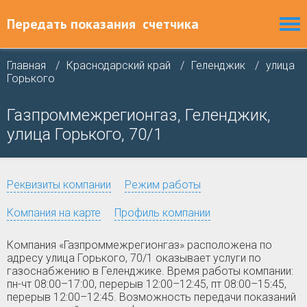
Передать показания
счетчика
Главная
Краснодарский край
Геленджик
улица
Горького
Газпроммежрегионгаз, Геленджик,
улица Горького, 70/1
Реквизиты компании
Режим работы
Компания на карте
Профиль компании
Компания «Газпроммежрегионгаз» расположена по
адресу улица Горького, 70/1 оказывает услуги по
газоснабжению в Геленджике. Время работы компании:
пн-чт 08:00–17:00, перерыв 12:00–12:45, пт 08:00–15:45,
перерыв 12:00–12:45. Возможность передачи показаний