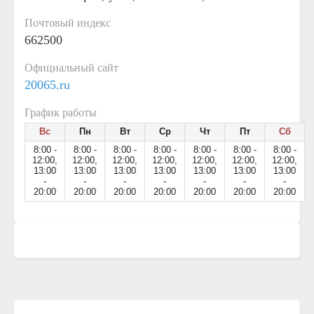
Почтовый индекс
662500
Официальный сайт
20065.ru
График работы
Вс
Пн
Вт
Ср
Чт
Пт
Сб
8:00 -
8:00 -
8:00 -
8:00 -
8:00 -
8:00 -
8:00 -
12:00,
12:00,
12:00,
12:00,
12:00,
12:00,
12:00,
13:00
13:00
13:00
13:00
13:00
13:00
13:00
-
-
-
-
-
-
-
20:00
20:00
20:00
20:00
20:00
20:00
20:00