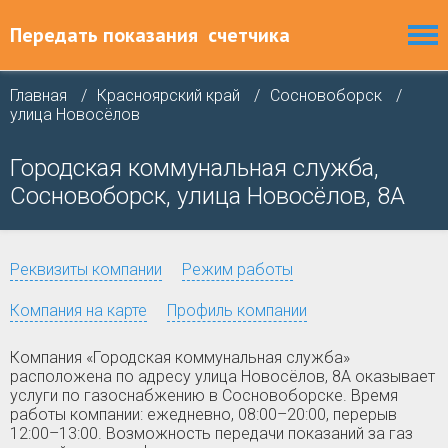
Передать показания
счетчика
Главная
Красноярский край
Сосновоборск
улица Новосёлов
Городская коммунальная служба,
Сосновоборск, улица Новосёлов, 8А
Реквизиты компании
Режим работы
Компания на карте
Профиль компании
Компания «Городская коммунальная служба»
расположена по адресу улица Новосёлов, 8А оказывает
услуги по газоснабжению в Сосновоборске. Время
работы компании: ежедневно, 08:00–20:00, перерыв
12:00–13:00. Возможность передачи показаний за газ