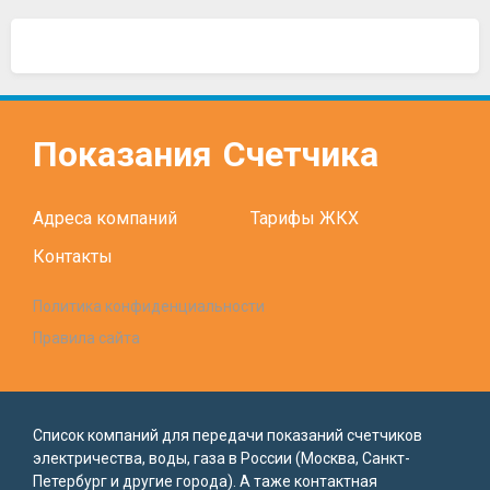
Показания
Счетчика
Адреса компаний
Тарифы ЖКХ
Контакты
Политика конфиденциальности
Правила сайта
Список компаний для передачи показаний счетчиков
электричества, воды, газа в России (Москва, Санкт-
Петербург и другие города). А таже контактная