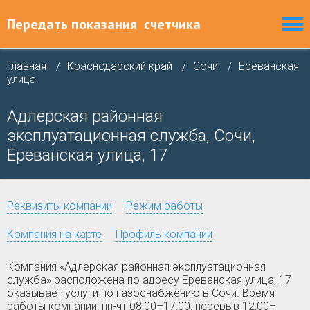
Передать показания
счетчика
Главная
Краснодарский край
Сочи
Ереванская
улица
Адлерская районная
эксплуатационная служба, Сочи,
Ереванская улица, 17
Реквизиты компании
Режим работы
Компания на карте
Профиль компании
Компания «Адлерская районная эксплуатационная
служба» расположена по адресу Ереванская улица, 17
оказывает услуги по газоснабжению в Сочи. Время
работы компании: пн-чт 08:00–17:00, перерыв 12:00–