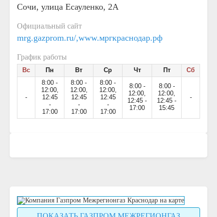
Сочи, улица Есауленко, 2А
Официальный сайт
mrg.gazprom.ru/,www.мргкраснодар.рф
График работы
Вс
Пн
Вт
Ср
Чт
Пт
Сб
8:00 -
8:00 -
8:00 -
8:00 -
8:00 -
12:00,
12:00,
12:00,
12:00,
12:00,
-
12:45
12:45
12:45
-
12:45 -
12:45 -
-
-
-
17:00
15:45
17:00
17:00
17:00
ПОКАЗАТЬ ГАЗПРОМ МЕЖРЕГИОНГАЗ