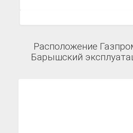
Расположение Газпром
Барышский эксплуатац