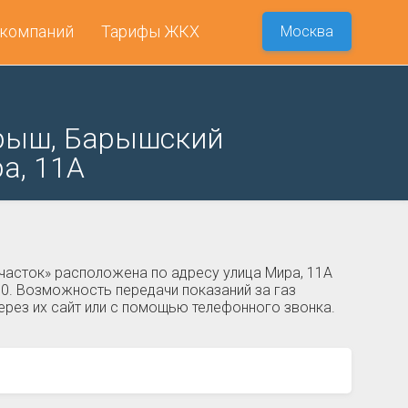
 компаний
Тарифы ЖКХ
Москва
арыш, Барышский
а, 11А
часток» расположена по адресу улица Мира, 11А
00. Возможность передачи показаний за газ
ерез их сайт или с помощью телефонного звонка.