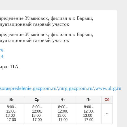
пределение Ульяновск, филиал в г. Барыш,
луатационный газовый участок
пределение Ульяновск, филиал в г. Барыш,
луатационный газовый участок
79
14
ира, 11А
zoraspredelenie.gazprom.ru/,mrg.gazprom.ru/,www.ulrg.ru
Вт
Ср
Чт
Пт
Сб
8:00 -
8:00 -
8:00 -
8:00 -
12:00,
12:00,
12:00,
12:00,
-
13:00 -
13:00 -
13:00 -
13:00 -
17:00
17:00
17:00
17:00