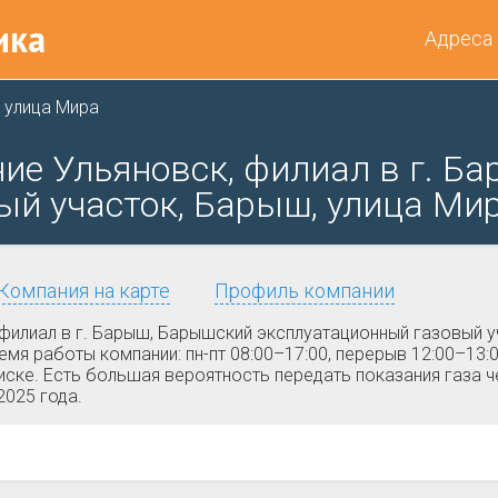
ика
Адреса
улица Мира
ие Ульяновск, филиал в г. Б
й участок, Барыш, улица Мир
Компания на карте
Профиль компании
филиал в г. Барыш, Барышский эксплуатационный газовый у
мя работы компании: пн-пт 08:00–17:00, перерыв 12:00–13:
ске. Есть большая вероятность передать показания газа ч
2025 года.