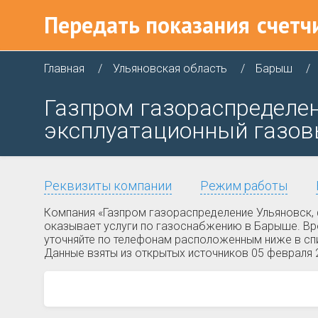
Передать показания
счетч
Главная
Ульяновская область
Барыш
Газпром газораспределен
эксплуатационный газовы
Реквизиты компании
Режим работы
Компания «Газпром газораспределение Ульяновск, 
оказывает услуги по газоснабжению в Барыше. Вре
уточняйте по телефонам расположенным ниже в спи
Данные взяты из открытых источников 05 февраля 