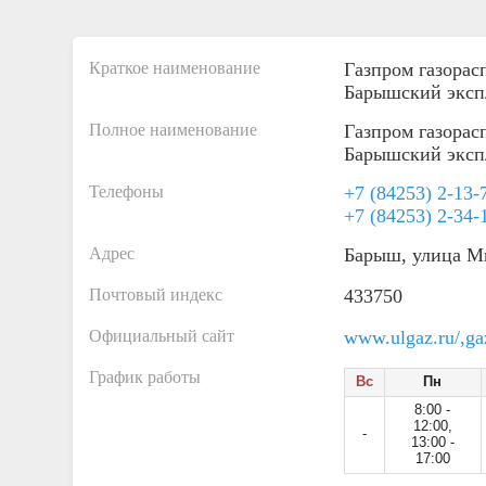
Краткое наименование
Газпром газорас
Барышский эксп
Полное наименование
Газпром газорас
Барышский эксп
Телефоны
+7 (84253) 2-13-
+7 (84253) 2-34-
Адрес
Барыш, улица М
Почтовый индекс
433750
Официальный сайт
www.ulgaz.ru/,ga
График работы
Вс
Пн
8:00 -
12:00,
-
13:00 -
17:00