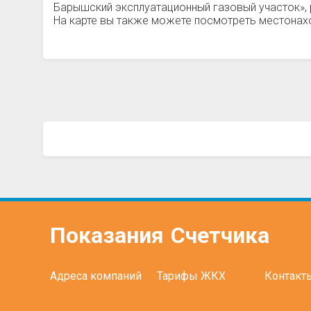
Барышский эксплуатационный газовый участок»,
На карте вы также можете посмотреть местонахо
Показания
Счетчика
Адреса компаний
Тарифы ЖКХ
Контакт