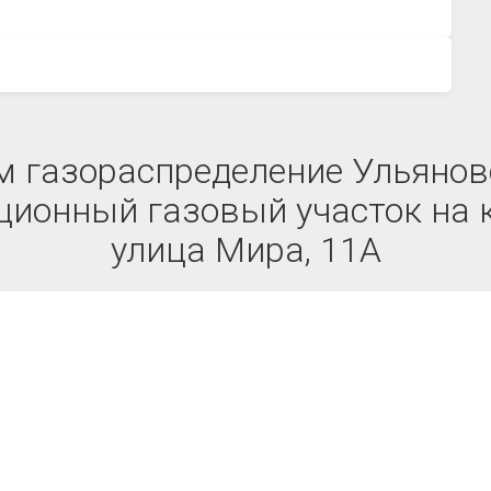
 газораспределение Ульяновс
ионный газовый участок на к
улица Мира, 11А