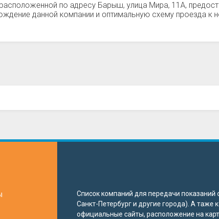
 расположенной по адресу Барыш, улица Мира, 11А, предо
ждение данной компании и оптимальную схему проезда к н
ы
Список компаний для передачи показаний с
Санкт-Петербург и другие города). А таже
официальные сайты, расположение на карте