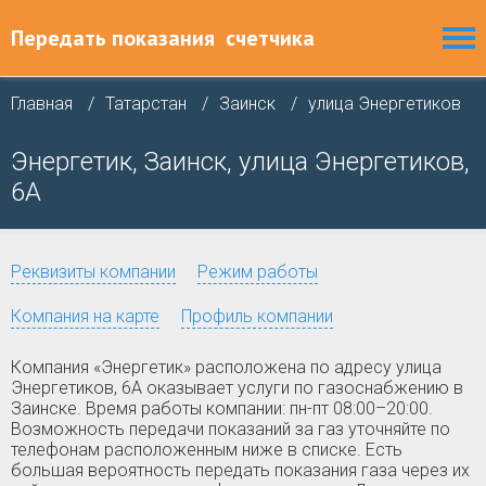
Передать показания
счетчика
Главная
Татарстан
Заинск
улица Энергетиков
Энергетик, Заинск, улица Энергетиков,
6А
Реквизиты компании
Режим работы
Компания на карте
Профиль компании
Компания «Энергетик» расположена по адресу улица
Энергетиков, 6А оказывает услуги по газоснабжению в
Заинске. Время работы компании: пн-пт 08:00–20:00.
Возможность передачи показаний за газ уточняйте по
телефонам расположенным ниже в списке. Есть
большая вероятность передать показания газа через их