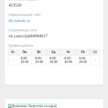
423520
Официальный сайт
dk-zainsk.ru
Социальные сети
vk.com/club84984017
График работы
Вс
Пн
Вт
Ср
Чт
Пт
Сб
8:00 -
8:00 -
8:00 -
8:00 -
8:00 -
-
-
20:00
20:00
20:00
20:00
20:00