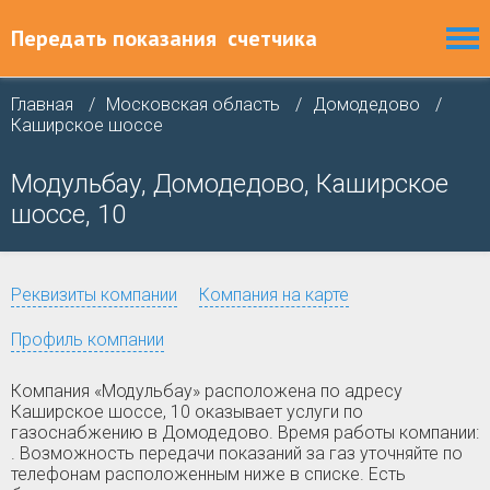
Передать показания
счетчика
Главная
Московская область
Домодедово
Каширское шоссе
Модульбау, Домодедово, Каширское
шоссе, 10
Реквизиты компании
Компания на карте
Профиль компании
Компания «Модульбау» расположена по адресу
Каширское шоссе, 10 оказывает услуги по
газоснабжению в Домодедово. Время работы компании:
. Возможность передачи показаний за газ уточняйте по
телефонам расположенным ниже в списке. Есть