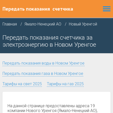
Передать показания
счетчика
Главная
Ямало-Ненецкий АО
Новый Уренгой
Передать показания счетчика за
электроэнергию в Новом Уренгое
Передать показания воды в Новом Уренгое
Передать показания газа в Новом Уренгое
Тарифы на свет 2025
Тарифы на газ 2025
На данной странице предоставлены адреса 19
компании Нового Уренгоя (Ямало-Ненецкий АО),