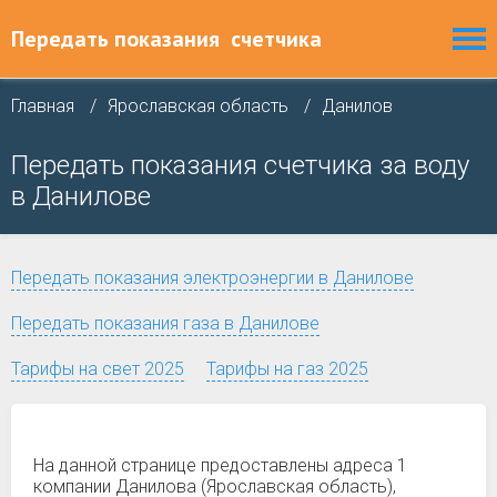
Передать показания
счетчика
Главная
Ярославская область
Данилов
Передать показания счетчика за воду
в Данилове
Передать показания электроэнергии в Данилове
Передать показания газа в Данилове
Тарифы на свет 2025
Тарифы на газ 2025
На данной странице предоставлены адреса 1
компании Данилова (Ярославская область),