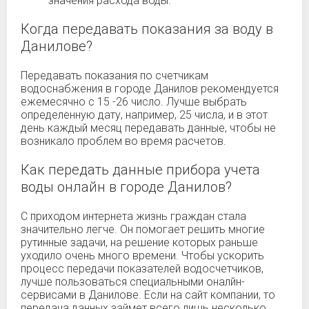
значения расхода воды.
Когда передавать показания за воду в
Данилове?
Передавать показания по счетчикам
водоснабжения в городе Данилов рекомендуется
ежемесячно с 15 -26 число. Лучше выбрать
определенную дату, например, 25 числа, и в этот
день каждый месяц передавать данные, чтобы не
возникало проблем во время расчетов.
Как передать данные прибора учета
воды онлайн в городе Данилов?
С приходом интернета жизнь граждан стала
значительно легче. Он помогает решить многие
рутинные задачи, на решение которых раньше
уходило очень много времени. Чтобы ускорить
процесс передачи показателей водосчетчиков,
лучше пользоваться специальными оналйн-
сервисами в Данилове. Если на сайт компании, то
передача данных займет всего лишь несколько