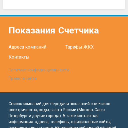
Показания
Счетчика
Адреса компаний
Тарифы ЖКХ
Контакты
Политика конфиденциальности
Правила сайта
Список компаний для передачи показаний счетчиков
электричества, воды, газа в России (Москва, Санкт-
Петербург и другие города). А таже контактная
информация: адреса, телефоны, официальные сайты,
расположение на карте. НЕ является публичной офертой.