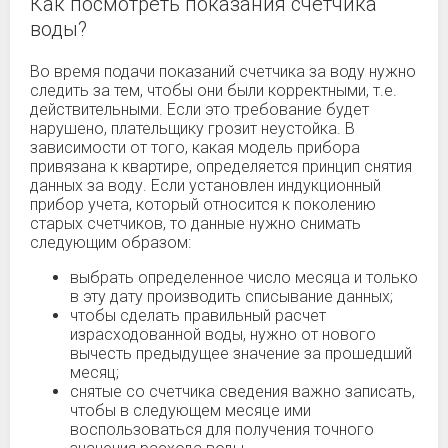
Как посмотреть показания счетчика
воды?
Во время подачи показаний счетчика за воду нужно
следить за тем, чтобы они были корректными, т.е.
действительными. Если это требование будет
нарушено, плательщику грозит неустойка. В
зависимости от того, какая модель прибора
привязана к квартире, определяется принцип снятия
данных за воду. Если установлен индукционный
прибор учета, который относится к поколению
старых счетчиков, то данные нужно снимать
следующим образом:
выбрать определенное число месяца и только
в эту дату производить списывание данных;
чтобы сделать правильный расчет
израсходованной воды, нужно от нового
вычесть предыдущее значение за прошедший
месяц;
снятые со счетчика сведения важно записать,
чтобы в следующем месяце ими
воспользоваться для получения точного