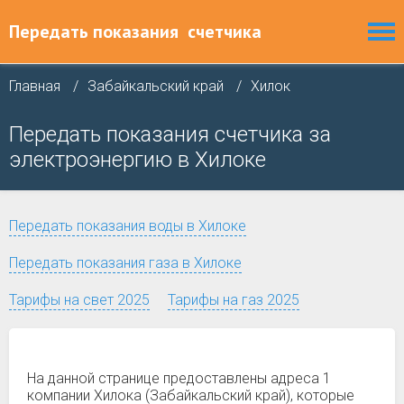
Передать показания
счетчика
Главная
Забайкальский край
Хилок
Передать показания счетчика за
электроэнергию в Хилоке
Передать показания воды в Хилоке
Передать показания газа в Хилоке
Тарифы на свет 2025
Тарифы на газ 2025
На данной странице предоставлены адреса 1
компании Хилока (Забайкальский край), которые