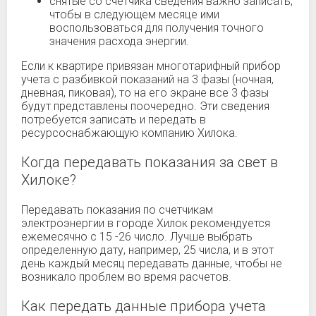
снятые со счетчика сведения важно записать,
чтобы в следующем месяце ими
воспользоваться для получения точного
значения расхода энергии.
Если к квартире привязан многотарифный прибор
учета с разбивкой показаний на 3 фазы (ночная,
дневная, пиковая), то на его экране все 3 фазы
будут представлены поочередно. Эти сведения
потребуется записать и передать в
ресурсоснабжающую компанию Хилока.
Когда передавать показания за свет в
Хилоке?
Передавать показания по счетчикам
электроэнергии в городе Хилок рекомендуется
ежемесячно с 15 -26 число. Лучше выбрать
определенную дату, например, 25 числа, и в этот
день каждый месяц передавать данные, чтобы не
возникало проблем во время расчетов.
Как передать данные прибора учета