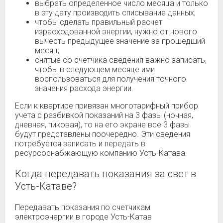
выбрать определенное число месяца и только
в эту дату производить списывание данных;
чтобы сделать правильный расчет
израсходованной энергии, нужно от нового
вычесть предыдущее значение за прошедший
месяц;
снятые со счетчика сведения важно записать,
чтобы в следующем месяце ими
воспользоваться для получения точного
значения расхода энергии.
Если к квартире привязан многотарифный прибор
учета с разбивкой показаний на 3 фазы (ночная,
дневная, пиковая), то на его экране все 3 фазы
будут представлены поочередно. Эти сведения
потребуется записать и передать в
ресурсоснабжающую компанию Усть-Катава.
Когда передавать показания за свет в
Усть-Катаве?
Передавать показания по счетчикам
электроэнергии в городе Усть-Катав