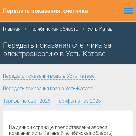
Передать показания
счетчика
Главная
Челябинская область
Усть-Катав
Передать показания счетчика за
электроэнергию в Усть-Катаве
Передать показания воды в Усть-Катаве
Передать показания газа в Усть-Катаве
Тарифы на свет 2025
Тарифы на газ 2025
На данной странице предоставлены адреса 1
компании Усть-Катава (Челябинская область),