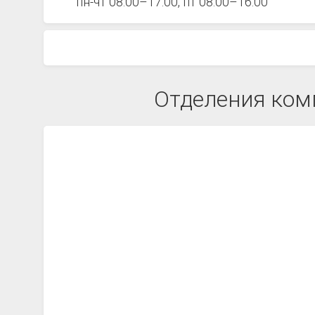
пн-чт 08:00–17:00, пт 08:00–16:00
Отделения ком