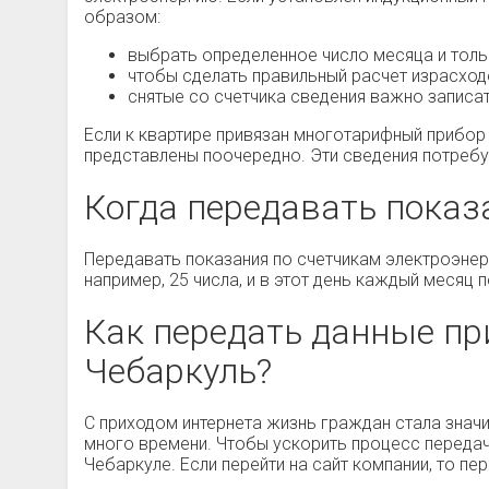
образом:
выбрать определенное число месяца и тольк
чтобы сделать правильный расчет израсход
снятые со счетчика сведения важно записа
Если к квартире привязан многотарифный прибор у
представлены поочередно. Эти сведения потреб
Когда передавать показа
Передавать показания по счетчикам электроэнер
например, 25 числа, и в этот день каждый месяц
Как передать данные пр
Чебаркуль?
С приходом интернета жизнь граждан стала значи
много времени. Чтобы ускорить процесс передач
Чебаркуле. Если перейти на сайт компании, то п