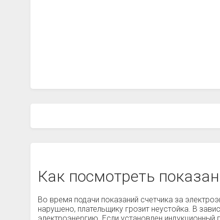
Как посмотреть показан
Во время подачи показаний счетчика за электроэ
нарушено, плательщику грозит неустойка. В завис
электроэнергию. Если установлен индукционный 