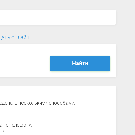
дать онлайн
Найти
 сделать несколькими способами:
а по телефону.
но.