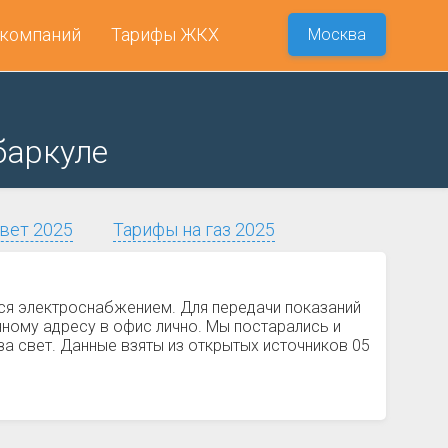
 компаний
Тарифы ЖКХ
Москва
баркуле
вет 2025
Тарифы на газ 2025
тся электроснабжением. Для передачи показаний
ному адресу в офис лично. Мы постарались и
за свет. Данные взяты из открытых источников 05