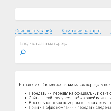
Список компаний
Компании на карте
Введите название города
На нашем сайте мы расскажем, как передать пок
Передать их, перейдя на официальный сайт с
Зайти на сайт ресурсоснабжающей компании
Воспользоваться номером телефона компани
Прийти в офис компании и передать сведен