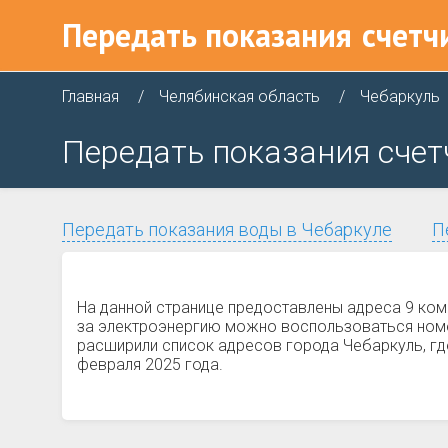
Передать показания
счетч
Главная
Челябинская область
Чебаркуль
Передать показания счет
Передать показания воды в Чебаркуле
П
На данной странице предоставлены адреса 9 ком
за электроэнергию можно воспользоваться номер
расширили список адресов города Чебаркуль, где
февраля 2025 года.