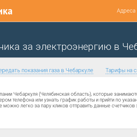
ика
Адреса
чика за электроэнергию в Че
ередать показания газа в Чебаркуле
Тарифы на с
пании Чебаркуля (Челябинская область), которые занимаю
ом телефона или узнать график работы и прийти по указан
 можно легко за пару кликов отправить данные счетчиков 