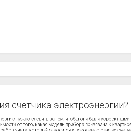
ия счетчика электроэнергии?
нергию нужно следить за тем, чтобы они были корректными, 
имости от того, какая модель прибора привязана к квартире
прибор учета, который относится к поколению старых счет