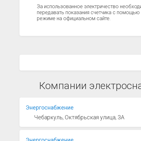
За использованное электричество необход
передавать показания счетчика с помощью 
режиме на официальном сайте.
Компании электросн
Энергоснабжение
Чебаркуль, Октябрьская улица, 3А
Энергоснабжение