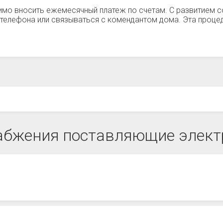
имо вносить ежемесячный платеж по счетам. С развитием с
телефона или связываться с комендантом дома. Эта процед
абжения поставляющие электр