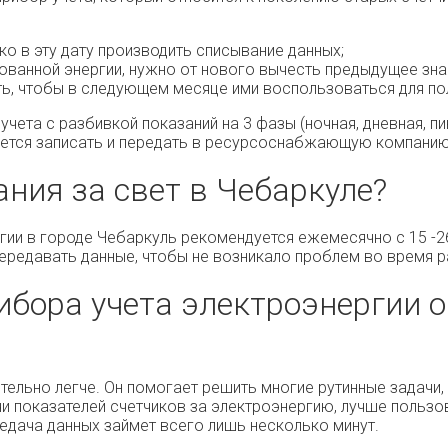
о в эту дату производить списывание данных;
ованной энергии, нужно от нового вычесть предыдущее зн
ть, чтобы в следующем месяце ими воспользоваться для пол
чета с разбивкой показаний на 3 фазы (ночная, дневная, пик
уется записать и передать в ресурсоснабжающую компанию
ния за свет в Чебаркуле?
гии в городе Чебаркуль рекомендуется ежемесячно с 15 -2
 передавать данные, чтобы не возникало проблем во время р
ибора учета электроэнергии о
тельно легче. Он помогает решить многие рутинные задачи
и показателей счетчиков за электроэнергию, лучше польз
ередача данных займет всего лишь несколько минут.