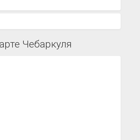
арте Чебаркуля