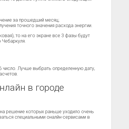
ачение за прошедший месяц;
учения точного значения расхода энергии.
овая), то на его экране все 3 фазы будут
 Чебаркуля.
6 число. Лучше выбрать определенную дату,
асчетов.
нлайн в городе
, на решение которых раньше уходило очень
оваться специальными оналйн-сервисами в