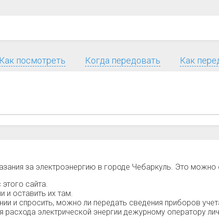
Как посмотреть
Когда передовать
Как пере
азания за электроэнергию в городе Чебаркуль. Это можно
 этого сайта.
 и оставить их там.
и и спросить, можно ли передать сведения приборов учет
ия расхода электрической энергии дежурному оператору лич