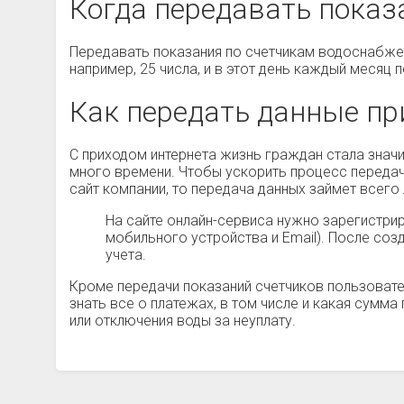
Когда передавать показ
Передавать показания по счетчикам водоснабжен
например, 25 числа, и в этот день каждый месяц
Как передать данные пр
С приходом интернета жизнь граждан стала значи
много времени. Чтобы ускорить процесс передач
сайт компании, то передача данных займет всего
На сайте онлайн-сервиса нужно зарегистри
мобильного устройства и Email). После соз
учета.
Кроме передачи показаний счетчиков пользовате
знать все о платежах, в том числе и какая сумм
или отключения воды за неуплату.