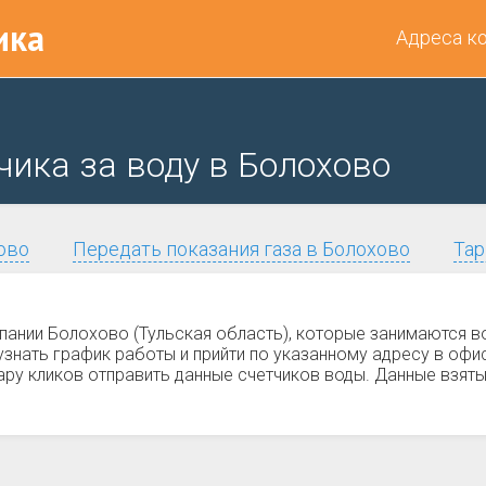
ика
Адреса к
чика за воду в Болохово
ово
Передать показания газа в Болохово
Тар
пании Болохово (Тульская область), которые занимаются в
нать график работы и прийти по указанному адресу в офис
ру кликов отправить данные счетчиков воды. Данные взяты