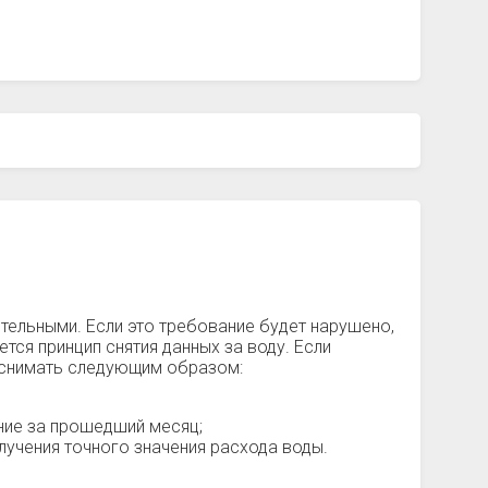
ительными. Если это требование будет нарушено,
тся принцип снятия данных за воду. Если
о снимать следующим образом:
ние за прошедший месяц;
лучения точного значения расхода воды.