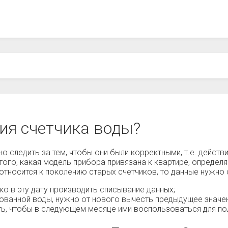
ия счетчика воды?
о следить за тем, чтобы они были корректными, т.е. действ
того, какая модель прибора привязана к квартире, определяе
 относится к поколению старых счетчиков, то данные нужн
о в эту дату производить списывание данных;
ованной воды, нужно от нового вычесть предыдущее значе
ть, чтобы в следующем месяце ими воспользоваться для по