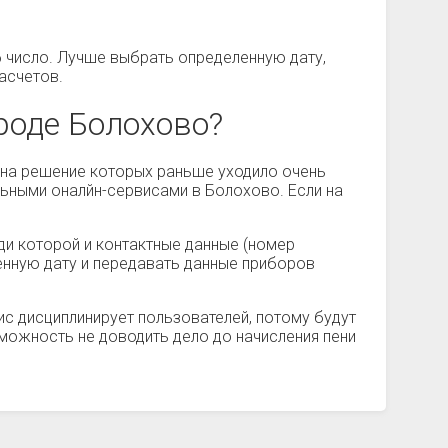
 число. Лучше выбрать определенную дату,
асчетов.
роде Болохово?
, на решение которых раньше уходило очень
ьными оналйн-сервисами в Болохово. Если на
ди которой и контактные данные (номер
ленную дату и передавать данные приборов
с дисциплинирует пользователей, потому будут
зможность не доводить дело до начисления пени