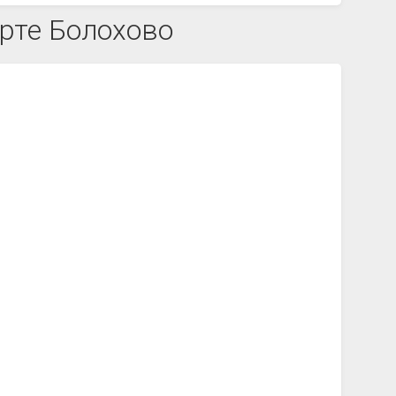
рте Болохово