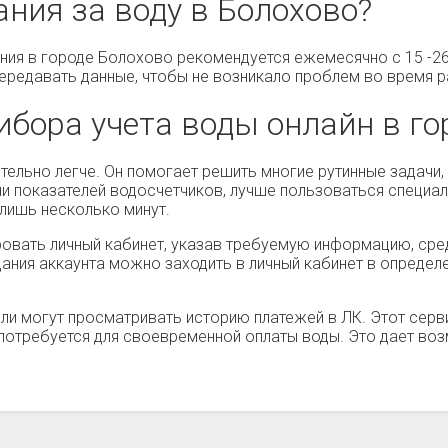
ания за воду в Болохово?
ия в городе Болохово рекомендуется ежемесячно с 15 -26
 передавать данные, чтобы не возникало проблем во время р
ибора учета воды онлайн в го
тельно легче. Он помогает решить многие рутинные задачи
и показателей водосчетчиков, лучше пользоваться специал
 лишь несколько минут.
ровать личный кабинет, указав требуемую информацию, сре
дания аккаунта можно заходить в личный кабинет в опреде
ли могут просматривать историю платежей в ЛК. Этот серви
а потребуется для своевременной оплаты воды. Это дает во