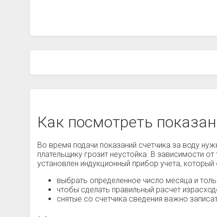
Как посмотреть показан
Во время подачи показаний счетчика за воду нужн
плательщику грозит неустойка. В зависимости от 
установлен индукционный прибор учета, который
выбрать определенное число месяца и тольк
чтобы сделать правильный расчет израсход
снятые со счетчика сведения важно записа