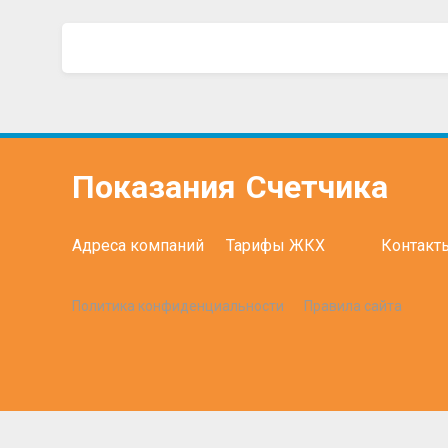
Показания
Счетчика
Адреса компаний
Тарифы ЖКХ
Контакт
Политика конфиденциальности
Правила сайта