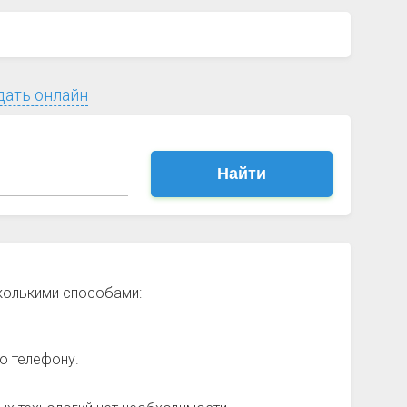
дать онлайн
Найти
сколькими способами:
о телефону.