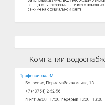
За использованную воду необходимо вноси
передавать показания счетчика с помощью 
режиме на официальном сайте.
Компании водоснабж
Профессионал-М
Болохово, Первомайская улица, 13
+7 (48754) 2-62-56
пн-пт 08:00–17:00, перерыв 12:00–13:00