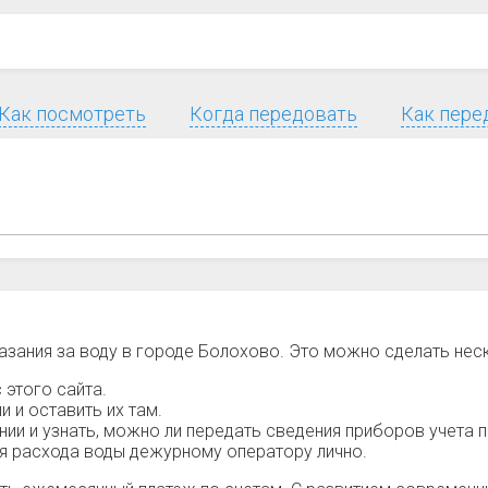
Как посмотреть
Когда передовать
Как пере
азания за воду в городе Болохово. Это можно сделать не
 этого сайта.
 и оставить их там.
и и узнать, можно ли передать сведения приборов учета п
ия расхода воды дежурному оператору лично.