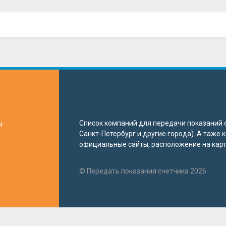
ы
Список компаний для передачи показаний с
Санкт-Петербург и другие города). А таже
официальные сайты, расположение на карте
© Передать показания счетчика 2026