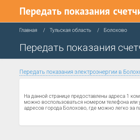
Передать показания
счетч
Главная
Тульская область
Болохово
Передать показания счет
Передать показания электроэнергии в Болох
На данной странице предоставлены адреса 1 ком
можно воспользоваться номером телефона или уз
адресов города Болохово, где можно легко за па