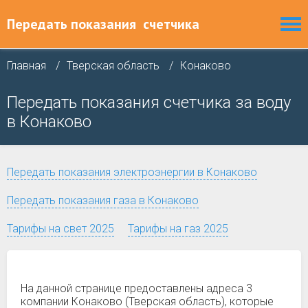
Передать показания
счетчика
Главная
Тверская область
Конаково
Передать показания счетчика за воду
в Конаково
Передать показания электроэнергии в Конаково
Передать показания газа в Конаково
Тарифы на свет 2025
Тарифы на газ 2025
На данной странице предоставлены адреса 3
компании Конаково (Тверская область), которые