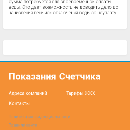
сумма потребуется для своевременной оплаты
воды. Это дает возможность не доводить дело до
начисления пени или отключения воды за неуплату.
Показания
Счетчика
Адреса компаний
Тарифы ЖКХ
Контакты
Политика конфиденциальности
Правила сайта