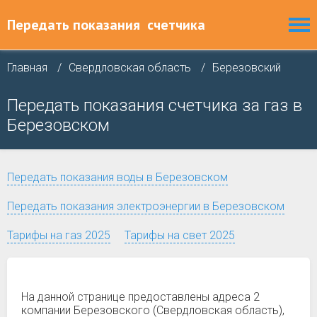
Передать показания
счетчика
Главная
Свердловская область
Березовский
Передать показания счетчика за газ в
Березовском
Передать показания воды в Березовском
Передать показания электроэнергии в Березовском
Тарифы на газ 2025
Тарифы на свет 2025
На данной странице предоставлены адреса 2
компании Березовского (Свердловская область),