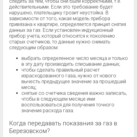
следить за тем, чтобы они были корректными, т.е.
действительными. Если это требование будет
нарушено, плательщику грозит неустойка. В
зависимости от того, какая модель прибора
привязана к квартире, определяется принцип снятия
данных за газ. Если установлен индукционный
прибор учета, который относится к поколению
старых счетчиков, то данные нужно снимать
следующим образом:
выбрать определенное число месяца и только
в эту дату производить списывание данных;
чтобы сделать правильный расчет
израсходованного газа, нужно от нового
вычесть предыдущее значение за прошедший
месяц;
снятые со счетчика сведения важно записать,
чтобы в следующем месяце ими
воспользоваться для получения точного
значения расхода газа.
Когда передавать показания за газ в
Березовском?