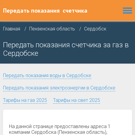
Передать показания
счетчика
Главная
Пензенская область
Сердобск
Передать показания счетчика за газ в
Сердобске
Передать показания воды в Сердобске
Передать показания электроэнергии в Сердобске
Тарифы на газ 2025
Тарифы на свет 2025
На данной странице предоставлены адреса 1
компании Сердобска (Пензенская область),