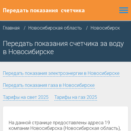
Передать показания
счетчика
Главная
Новосибирская область
Новосибирск
Передать показания счетчика за воду
в Новосибирске
Передать показания электроэнергии в Новосибирске
Передать показания газа в Новосибирске
Тарифы на свет 2025
Тарифы на газ 2025
На данной странице предоставлены адреса 19
компании Новосибирска (Новосибирская область),