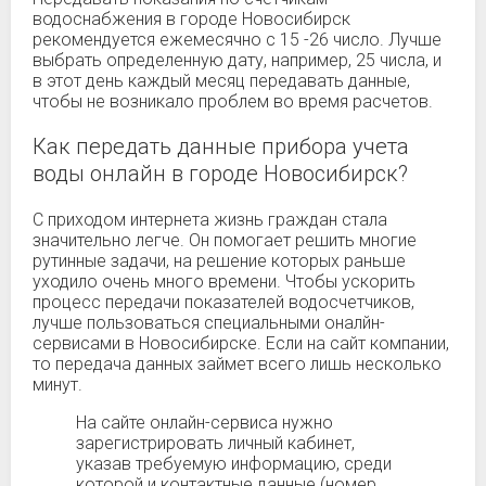
водоснабжения в городе Новосибирск
рекомендуется ежемесячно с 15 -26 число. Лучше
выбрать определенную дату, например, 25 числа, и
в этот день каждый месяц передавать данные,
чтобы не возникало проблем во время расчетов.
Как передать данные прибора учета
воды онлайн в городе Новосибирск?
С приходом интернета жизнь граждан стала
значительно легче. Он помогает решить многие
рутинные задачи, на решение которых раньше
уходило очень много времени. Чтобы ускорить
процесс передачи показателей водосчетчиков,
лучше пользоваться специальными оналйн-
сервисами в Новосибирске. Если на сайт компании,
то передача данных займет всего лишь несколько
минут.
На сайте онлайн-сервиса нужно
зарегистрировать личный кабинет,
указав требуемую информацию, среди
которой и контактные данные (номер