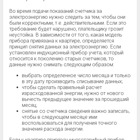
Во время подачи показаний счетчика за
электроэнергию нужно следить за тем, чтобы они
были корректными, т.е. действительными. Если это
требование будет нарушено, плательщику грозит
неустойка. В зависимости от того, какая модель
прибора привязана к квартире, определяется
принцип снятия данных за электроэнергию. Если
установлен индукционный прибор учета, который
относится к поколению старых счетчиков, то
данные нужно снимать следующим образом:
выбрать определенное число месяца и только
в эту дату производить списывание данных;
чтобы сделать правильный расчет
израсходованной энергии, нужно от нового
вычесть предыдущее значение за прошедший
месяц;
снятые со счетчика сведения важно записать,
чтобы в следующем месяце ими
воспользоваться для получения точного
значения расхода энергии.
Если к квартире привязан многотарифный прибор