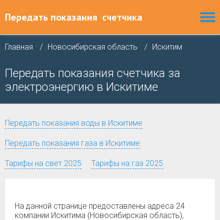
Передать показания
счетчика
Главная
Новосибирская область
Искитим
Передать показания счетчика за
электроэнергию в Искитиме
Передать показания воды в Искитиме
Передать показания газа в Искитиме
Тарифы на свет 2025
Тарифы на газ 2025
На данной странице предоставлены адреса 24
компании Искитима (Новосибирская область),