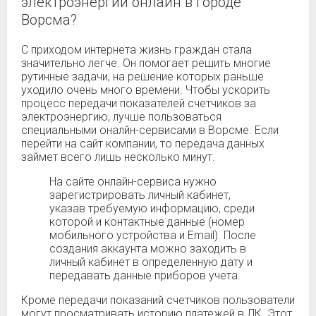
электроэнергии онлайн в городе
Ворсма?
С приходом интернета жизнь граждан стала
значительно легче. Он помогает решить многие
рутинные задачи, на решение которых раньше
уходило очень много времени. Чтобы ускорить
процесс передачи показателей счетчиков за
электроэнергию, лучше пользоваться
специальными оналйн-сервисами в Ворсме. Если
перейти на сайт компании, то передача данных
займет всего лишь несколько минут.
На сайте онлайн-сервиса нужно
зарегистрировать личный кабинет,
указав требуемую информацию, среди
которой и контактные данные (номер
мобильного устройства и Email). После
создания аккаунта можно заходить в
личный кабинет в определенную дату и
передавать данные приборов учета.
Кроме передачи показаний счетчиков пользователи
могут просматривать историю платежей в ЛК. Этот