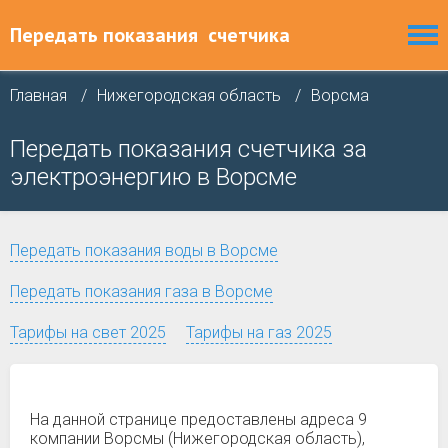
Передать показания
счетчика
Главная
Нижегородская область
Ворсма
Передать показания счетчика за
электроэнергию в Ворсме
Передать показания воды в Ворсме
Передать показания газа в Ворсме
Тарифы на свет 2025
Тарифы на газ 2025
На данной странице предоставлены адреса 9
компании Ворсмы (Нижегородская область),