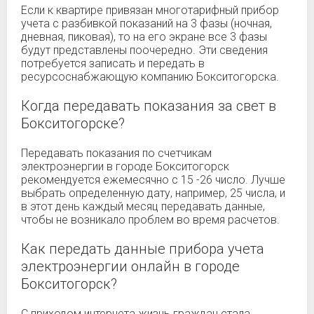
Если к квартире привязан многотарифный прибор
учета с разбивкой показаний на 3 фазы (ночная,
дневная, пиковая), то на его экране все 3 фазы
будут представлены поочередно. Эти сведения
потребуется записать и передать в
ресурсоснабжающую компанию Бокситогорска.
Когда передавать показания за свет в
Бокситогорске?
Передавать показания по счетчикам
электроэнергии в городе Бокситогорск
рекомендуется ежемесячно с 15 -26 число. Лучше
выбрать определенную дату, например, 25 числа, и
в этот день каждый месяц передавать данные,
чтобы не возникало проблем во время расчетов.
Как передать данные прибора учета
электроэнергии онлайн в городе
Бокситогорск?
С приходом интернета жизнь граждан стала