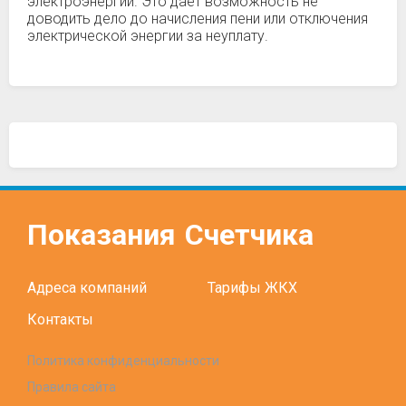
электроэнергии. Это дает возможность не
доводить дело до начисления пени или отключения
электрической энергии за неуплату.
Показания
Счетчика
Адреса компаний
Тарифы ЖКХ
Контакты
Политика конфиденциальности
Правила сайта