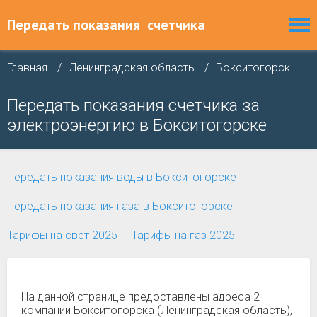
Передать показания
счетчика
Главная
Ленинградская область
Бокситогорск
Передать показания счетчика за
электроэнергию в Бокситогорске
Передать показания воды в Бокситогорске
Передать показания газа в Бокситогорске
Тарифы на свет 2025
Тарифы на газ 2025
На данной странице предоставлены адреса 2
компании Бокситогорска (Ленинградская область),