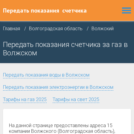
Передать показания
счетчика
Главная
Волгоградская область
Волжский
Передать показания счетчика за газ в
Волжском
Передать показания воды в Волжском
Передать показания электроэнергии в Волжском
Тарифы на газ 2025
Тарифы на свет 2025
На данной странице предоставлены адреса 15
компании Волжского (Волгоградская область),