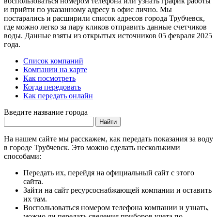
воспользоваться номером телефона или узнать график работы
и прийти по указанному адресу в офис лично. Мы
постарались и расширили список адресов города Трубчевск,
где можно легко за пару кликов отправить данные счетчиков
воды. Данные взяты из открытых источников 05 февраля 2025
года.
Список компаний
Компании на карте
Как посмотреть
Когда передовать
Как передать онлайн
Введите название города
Найти
На нашем сайте мы расскажем, как передать показания за воду
в городе Трубчевск. Это можно сделать несколькими
способами:
Передать их, перейдя на официальный сайт с этого
сайта.
Зайти на сайт ресурсоснабжающей компании и оставить
их там.
Воспользоваться номером телефона компании и узнать,
можно ли передать сведения приборов учета по