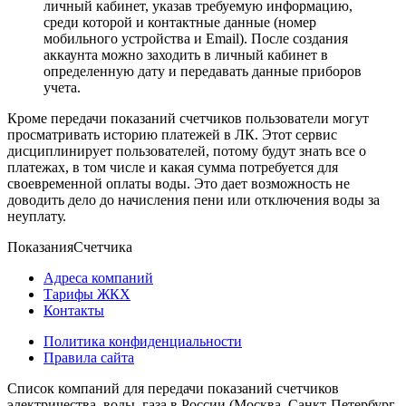
личный кабинет, указав требуемую информацию,
среди которой и контактные данные (номер
мобильного устройства и Email). После создания
аккаунта можно заходить в личный кабинет в
определенную дату и передавать данные приборов
учета.
Кроме передачи показаний счетчиков пользователи могут
просматривать историю платежей в ЛК. Этот сервис
дисциплинирует пользователей, потому будут знать все о
платежах, в том числе и какая сумма потребуется для
своевременной оплаты воды. Это дает возможность не
доводить дело до начисления пени или отключения воды за
неуплату.
Показания
Счетчика
Адреса компаний
Тарифы ЖКХ
Контакты
Политика конфиденциальности
Правила сайта
Список компаний для передачи показаний счетчиков
электричества, воды, газа в России (Москва, Санкт-Петербург