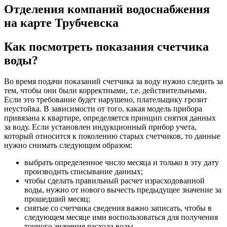
Отделения компаний водоснабжения
на карте Трубчевска
Как посмотреть показания счетчика
воды?
Во время подачи показаний счетчика за воду нужно следить за
тем, чтобы они были корректными, т.е. действительными.
Если это требование будет нарушено, плательщику грозит
неустойка. В зависимости от того, какая модель прибора
привязана к квартире, определяется принцип снятия данных
за воду. Если установлен индукционный прибор учета,
который относится к поколению старых счетчиков, то данные
нужно снимать следующим образом:
выбрать определенное число месяца и только в эту дату
производить списывание данных;
чтобы сделать правильный расчет израсходованной
воды, нужно от нового вычесть предыдущее значение за
прошедший месяц;
снятые со счетчика сведения важно записать, чтобы в
следующем месяце ими воспользоваться для получения
точного значения расхода воды.