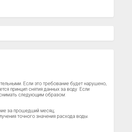
ительными. Если это требование будет нарушено,
тся принцип снятия данных за воду. Если
о снимать следующим образом:
ние за прошедший месяц;
лучения точного значения расхода воды.