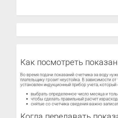
Как посмотреть показан
Во время подачи показаний счетчика за воду нужн
плательщику грозит неустойка. В зависимости от 
установлен индукционный прибор учета, который
выбрать определенное число месяца и тольк
чтобы сделать правильный расчет израсход
снятые со счетчика сведения важно записа
Когда передавать показа