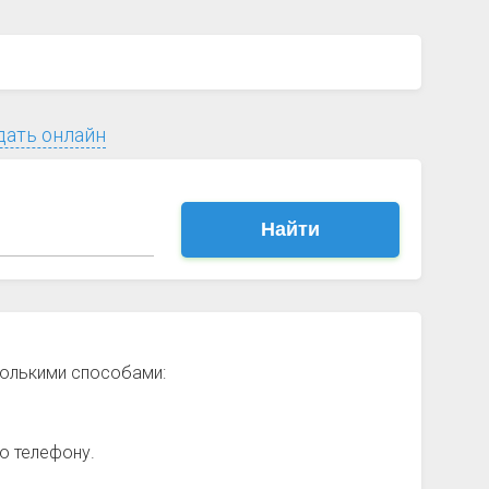
дать онлайн
Найти
колькими способами:
о телефону.