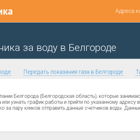
ика
Адреса к
чика за воду в Белгороде
роде
Передать показания газа в Белгороде
Т
пании Белгорода (Белгородская область), которые занима
ли узнать график работы и прийти по указанному адресу в
ко за пару кликов отправить данные счетчиков воды. Данны