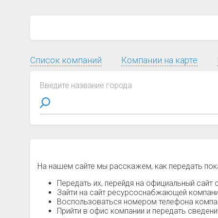
Список компаний
Компании на карте
Введите название города
На нашем сайте мы расскажем, как передать пок
Передать их, перейдя на официальный сайт с
Зайти на сайт ресурсоснабжающей компании
Воспользоваться номером телефона компани
Прийти в офис компании и передать сведен