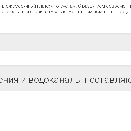
ть ежемесячный платеж по счетам. С развитием современн
телефона или связываться с комендантом дома. Эта процед
ния и водоканалы поставляю