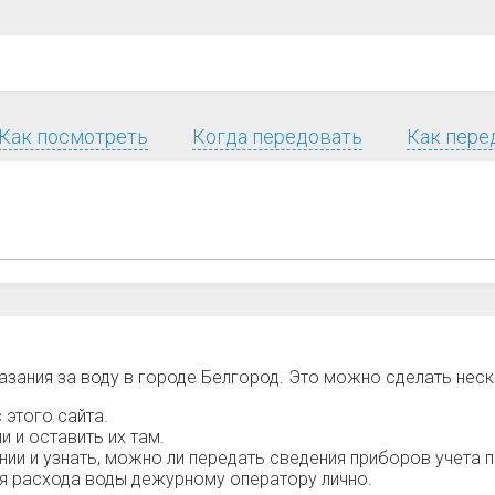
Как посмотреть
Когда передовать
Как пере
азания за воду в городе Белгород. Это можно сделать нес
 этого сайта.
 и оставить их там.
и и узнать, можно ли передать сведения приборов учета п
ия расхода воды дежурному оператору лично.