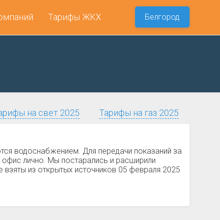
омпаний
Тарифы ЖКХ
Белгород
арифы на свет 2025
Тарифы на газ 2025
ются водоснабжением. Для передачи показаний за
 офис лично. Мы постарались и расширили
е взяты из открытых источников 05 февраля 2025