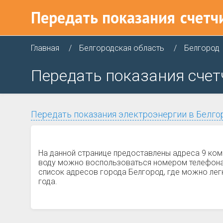
Передать показания
счетч
Главная
Белгородская область
Белгород
Передать показания счет
Передать показания электроэнергии в Белго
На данной странице предоставлены адреса 9 ком
воду можно воспользоваться номером телефона и
список адресов города Белгород, где можно лег
года.