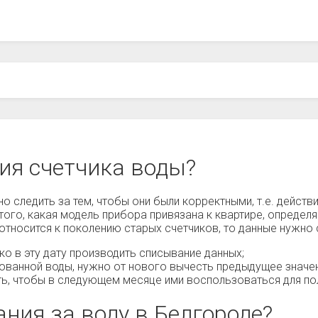
ия счетчика воды?
о следить за тем, чтобы они были корректными, т.е. действ
того, какая модель прибора привязана к квартире, определяе
 относится к поколению старых счетчиков, то данные нужн
о в эту дату производить списывание данных;
ованной воды, нужно от нового вычесть предыдущее значе
ть, чтобы в следующем месяце ими воспользоваться для по
ния за воду в Белгороде?