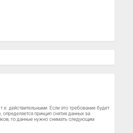
т.е. действительными. Если это требование будет
, определяется принцип снятия данных за
чиков, то данные нужно снимать следующим