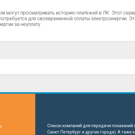
ли могут просматривать историю платежей в ЛК. Этот серви
а потребуется для своевременной оплаты электроэнергии. Э
ергии за неуплату.
ы
Список компаний для передачи показаний с
Санкт-Петербург и другие города). А таже