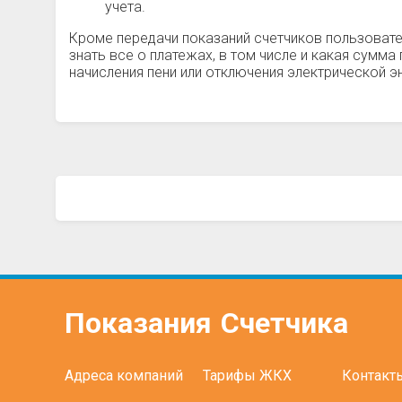
учета.
Кроме передачи показаний счетчиков пользовате
знать все о платежах, в том числе и какая сумм
начисления пени или отключения электрической эн
Показания
Счетчика
Адреса компаний
Тарифы ЖКХ
Контакт