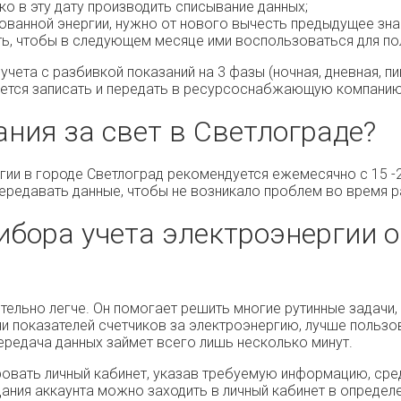
о в эту дату производить списывание данных;
ованной энергии, нужно от нового вычесть предыдущее зн
ть, чтобы в следующем месяце ими воспользоваться для пол
чета с разбивкой показаний на 3 фазы (ночная, дневная, пик
уется записать и передать в ресурсоснабжающую компанию
ания за свет в Светлограде?
гии в городе Светлоград рекомендуется ежемесячно с 15 -
 передавать данные, чтобы не возникало проблем во время р
ибора учета электроэнергии о
тельно легче. Он помогает решить многие рутинные задачи
и показателей счетчиков за электроэнергию, лучше польз
передача данных займет всего лишь несколько минут.
ровать личный кабинет, указав требуемую информацию, сре
дания аккаунта можно заходить в личный кабинет в опреде