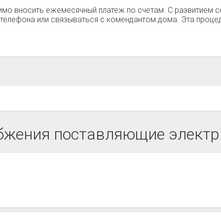
имо вносить ежемесячный платеж по счетам. С развитием с
телефона или связываться с комендантом дома. Эта процед
бжения поставляющие электри