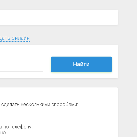
дать онлайн
Найти
о сделать несколькими способами:
а по телефону.
но.