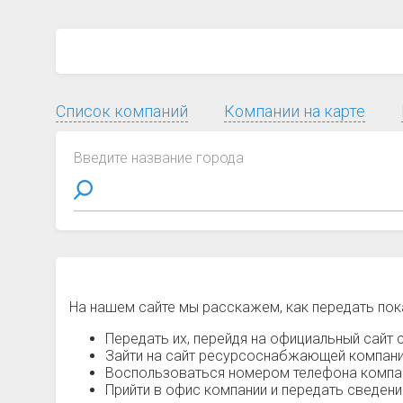
Список компаний
Компании на карте
Введите название города
На нашем сайте мы расскажем, как передать пок
Передать их, перейдя на официальный сайт с
Зайти на сайт ресурсоснабжающей компании
Воспользоваться номером телефона компани
Прийти в офис компании и передать сведен