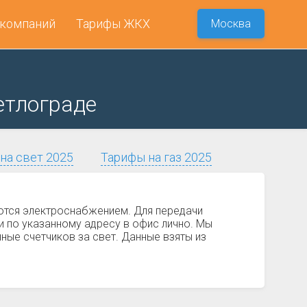
 компаний
Тарифы ЖКХ
Москва
етлограде
на свет 2025
Тарифы на газ 2025
аются электроснабжением. Для передачи
 по указанному адресу в офис лично. Мы
ные счетчиков за свет. Данные взяты из