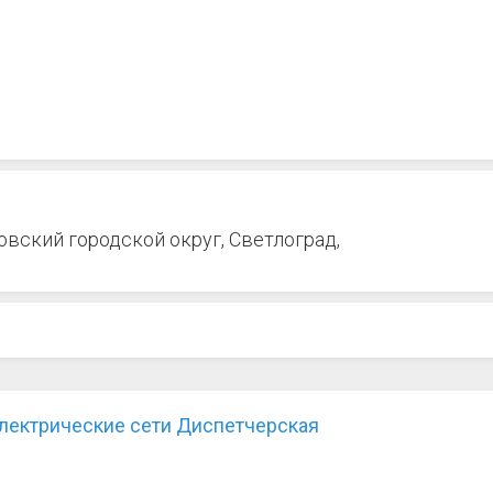
овский городской округ, Светлоград,
лектрические сети Диспетчерская