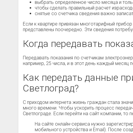
выбрать определенное число месяца и тольк
чтобы сделать правильный расчет израсход
снятые со счетчика сведения важно записа
Если к квартире привязан многотарифный прибор у
представлены поочередно. Эти сведения потреб
Когда передавать показ
Передавать показания по счетчикам электроэнер
например, 25 числа, и в этот день каждый месяц
Как передать данные пр
Светлоград?
С приходом интернета жизнь граждан стала значи
много времени. Чтобы ускорить процесс передач
Светлограде. Если перейти на сайт компании, то 
На сайте онлайн-сервиса нужно зарегистри
мобильного устройства и Email). После соз