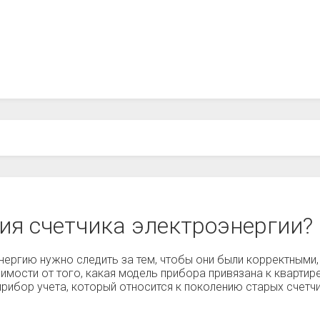
ия счетчика электроэнергии?
нергию нужно следить за тем, чтобы они были корректными, 
имости от того, какая модель прибора привязана к квартире
прибор учета, который относится к поколению старых счет