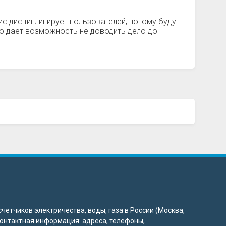
с дисциплинирует пользователей, потому будут
то дает возможность не доводить дело до
четчиков электричества, воды, газа в России (Москва,
 контактная информация: адреса, телефоны,