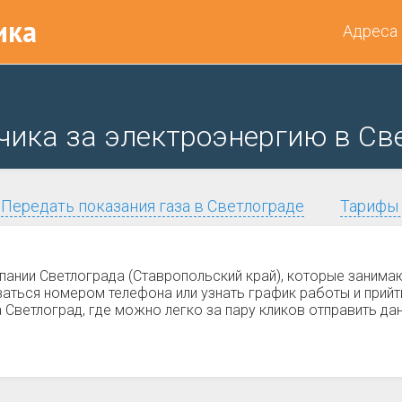
ика
Адреса
чика за электроэнергию в Св
Передать показания газа в Светлограде
Тарифы 
пании Светлограда (Ставропольский край), которые заним
ться номером телефона или узнать график работы и прийти
Светлоград, где можно легко за пару кликов отправить дан