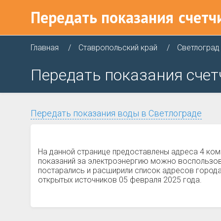
Передать показания
счетч
Главная
Ставропольский край
Светлоград
Передать показания счет
Передать показания воды в Светлограде
На данной странице предоставлены адреса 4 ком
показаний за электроэнергию можно воспользова
постарались и расширили список адресов города 
открытых источников 05 февраля 2025 года.