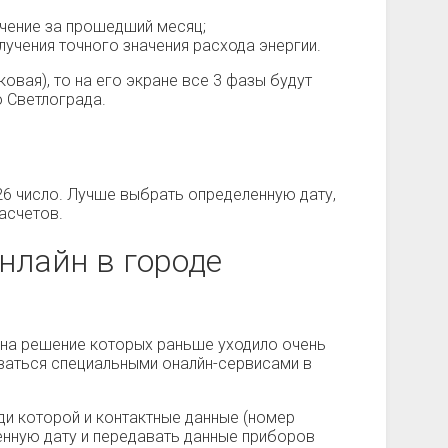
ачение за прошедший месяц;
учения точного значения расхода энергии.
овая), то на его экране все 3 фазы будут
 Светлограда.
26 число. Лучше выбрать определенную дату,
асчетов.
нлайн в городе
, на решение которых раньше уходило очень
оваться специальными оналйн-сервисами в
ди которой и контактные данные (номер
ленную дату и передавать данные приборов