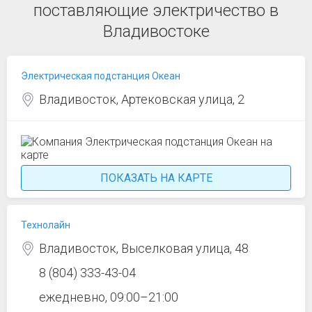
поставляющие электричество в
Владивостоке
Электрическая подстанция Океан
Владивосток, Артековская улица, 2
ПОКАЗАТЬ НА КАРТЕ
Технолайн
Владивосток, Выселковая улица, 48
8 (804) 333-43-04
ежедневно, 09:00–21:00