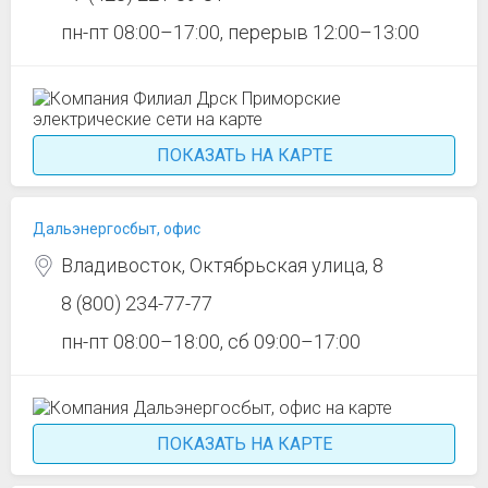
пн-пт 08:00–17:00, перерыв 12:00–13:00
ПОКАЗАТЬ НА КАРТЕ
Дальэнергосбыт, офис
Владивосток, Октябрьская улица, 8
8 (800) 234-77-77
пн-пт 08:00–18:00, сб 09:00–17:00
ПОКАЗАТЬ НА КАРТЕ