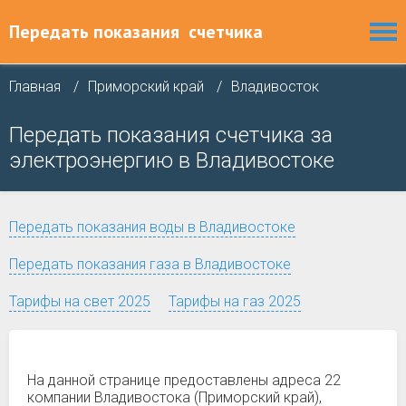
Передать показания
счетчика
Главная
Приморский край
Владивосток
Передать показания счетчика за
электроэнергию в Владивостоке
Передать показания воды в Владивостоке
Передать показания газа в Владивостоке
Тарифы на свет 2025
Тарифы на газ 2025
На данной странице предоставлены адреса 22
компании Владивостока (Приморский край),