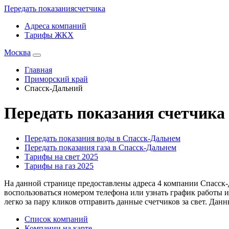
Передать показания
счетчика
Адреса компаний
Тарифы ЖКХ
Москва
Главная
Приморский край
Спасск-Дальний
Передать показания счетчика
Передать показания воды в Спасск-Дальнем
Передать показания газа в Спасск-Дальнем
Тарифы на свет 2025
Тарифы на газ 2025
На данной странице предоставлены адреса 4 компании Спасск
воспользоваться номером телефона или узнать график работы 
легко за пару кликов отправить данные счетчиков за свет. Дан
Список компаний
Компании на карте