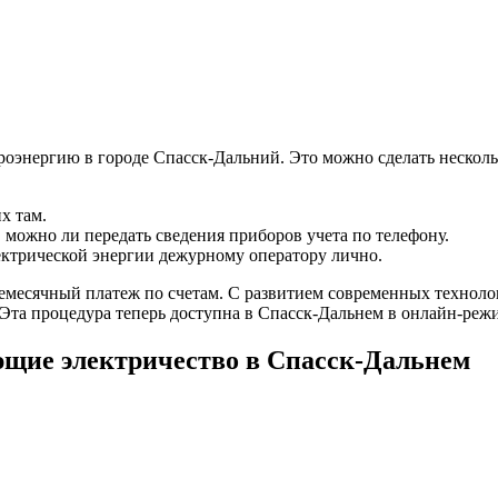
троэнергию в городе Спасск-Дальний. Это можно сделать нескол
х там.
 можно ли передать сведения приборов учета по телефону.
ектрической энергии дежурному оператору лично.
емесячный платеж по счетам. С развитием современных технолог
Эта процедура теперь доступна в Спасск-Дальнем в онлайн-реж
щие электричество в Спасск-Дальнем