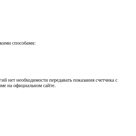
ькими способами:
ий нет необходимости передавать показания счетчика с
име на официальном сайте.