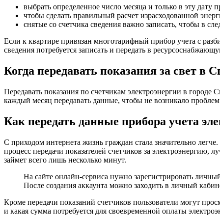
выбрать определенное число месяца и только в эту дату 
чтобы сделать правильный расчет израсходованной энерг
снятые со счетчика сведения важно записать, чтобы в сл
Если к квартире привязан многотарифный прибор учета с разбив
сведения потребуется записать и передать в ресурсоснабжающ
Когда передавать показания за свет в 
Передавать показания по счетчикам электроэнергии в городе Сп
каждый месяц передавать данные, чтобы не возникало проблем 
Как передать данные прибора учета эл
С приходом интернета жизнь граждан стала значительно легче
процесс передачи показателей счетчиков за электроэнергию, л
займет всего лишь несколько минут.
На сайте онлайн-сервиса нужно зарегистрировать личный
После создания аккаунта можно заходить в личный кабин
Кроме передачи показаний счетчиков пользователи могут просм
и какая сумма потребуется для своевременной оплаты электроэ