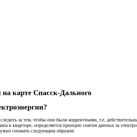
 на карте Спасск-Дального
ектроэнергии?
следить за тем, чтобы они были корректными, т.е. действительн
язана к квартире, определяется принцип снятия данных за элект
 нужно снимать следующим образом: