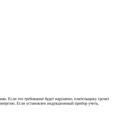
ыми. Если это требование будет нарушено, плательщику грозит
роэнергию. Если установлен индукционный прибор учета,