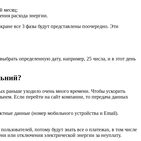
й месяц;
ения расхода энергии.
экране все 3 фазы будут представлены поочередно. Эти
ыбрать определенную дату, например, 25 числа, и в этот день
льний?
рых раньше уходило очень много времени. Чтобы ускорить
ьнем. Если перейти на сайт компании, то передача данных
ктные данные (номер мобильного устройства и Email).
льзователей, потому будут знать все о платежах, в том числе
ени или отключения электрической энергии за неуплату.