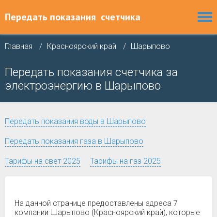
Передать показания
счетчика
Главная
Красноярский край
Шарыпово
Передать показания счетчика за
электроэнергию в Шарыпово
Передать показания воды в Шарыпово
Передать показания газа в Шарыпово
Тарифы на свет 2025
Тарифы на газ 2025
На данной странице предоставлены адреса 7
компании Шарыпово (Красноярский край), которые