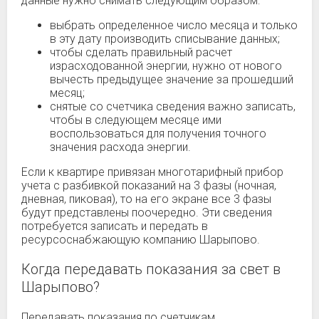
данные нужно снимать следующим образом:
выбрать определенное число месяца и только
в эту дату производить списывание данных;
чтобы сделать правильный расчет
израсходованной энергии, нужно от нового
вычесть предыдущее значение за прошедший
месяц;
снятые со счетчика сведения важно записать,
чтобы в следующем месяце ими
воспользоваться для получения точного
значения расхода энергии.
Если к квартире привязан многотарифный прибор
учета с разбивкой показаний на 3 фазы (ночная,
дневная, пиковая), то на его экране все 3 фазы
будут представлены поочередно. Эти сведения
потребуется записать и передать в
ресурсоснабжающую компанию Шарыпово.
Когда передавать показания за свет в
Шарыпово?
Передавать показания по счетчикам