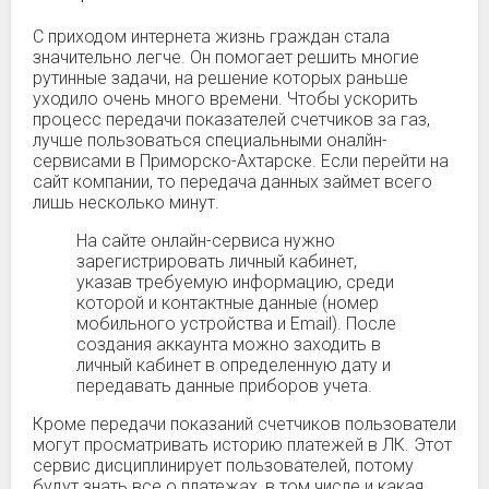
С приходом интернета жизнь граждан стала
значительно легче. Он помогает решить многие
рутинные задачи, на решение которых раньше
уходило очень много времени. Чтобы ускорить
процесс передачи показателей счетчиков за газ,
лучше пользоваться специальными оналйн-
сервисами в Приморско-Ахтарске. Если перейти на
сайт компании, то передача данных займет всего
лишь несколько минут.
На сайте онлайн-сервиса нужно
зарегистрировать личный кабинет,
указав требуемую информацию, среди
которой и контактные данные (номер
мобильного устройства и Email). После
создания аккаунта можно заходить в
личный кабинет в определенную дату и
передавать данные приборов учета.
Кроме передачи показаний счетчиков пользователи
могут просматривать историю платежей в ЛК. Этот
сервис дисциплинирует пользователей, потому
будут знать все о платежах, в том числе и какая