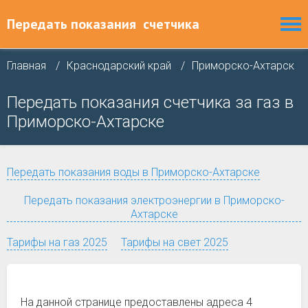
Передать показания
счетчика
Главная
Краснодарский край
Приморско-Ахтарск
Передать показания счетчика за газ в
Приморско-Ахтарске
Передать показания воды в Приморско-Ахтарске
Передать показания электроэнергии в Приморско-
Ахтарске
Тарифы на газ 2025
Тарифы на свет 2025
На данной странице предоставлены адреса 4