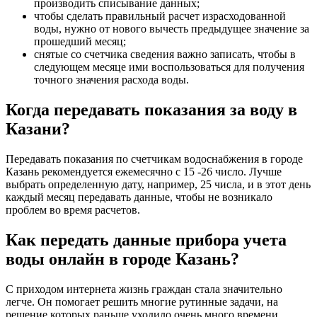
производить списывание данных;
чтобы сделать правильный расчет израсходованной
воды, нужно от нового вычесть предыдущее значение за
прошедший месяц;
снятые со счетчика сведения важно записать, чтобы в
следующем месяце ими воспользоваться для получения
точного значения расхода воды.
Когда передавать показания за воду в
Казани?
Передавать показания по счетчикам водоснабжения в городе
Казань рекомендуется ежемесячно с 15 -26 число. Лучше
выбрать определенную дату, например, 25 числа, и в этот день
каждый месяц передавать данные, чтобы не возникало
проблем во время расчетов.
Как передать данные прибора учета
воды онлайн в городе Казань?
С приходом интернета жизнь граждан стала значительно
легче. Он помогает решить многие рутинные задачи, на
решение которых раньше уходило очень много времени.