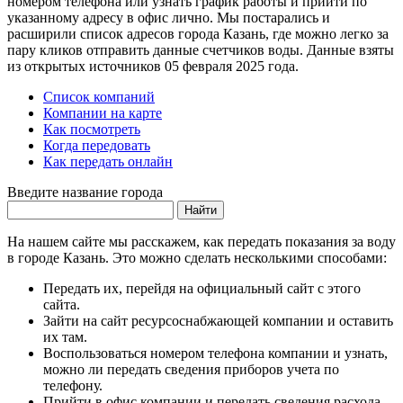
номером телефона или узнать график работы и прийти по
указанному адресу в офис лично. Мы постарались и
расширили список адресов города Казань, где можно легко за
пару кликов отправить данные счетчиков воды. Данные взяты
из открытых источников 05 февраля 2025 года.
Список компаний
Компании на карте
Как посмотреть
Когда передовать
Как передать онлайн
Введите название города
Найти
На нашем сайте мы расскажем, как передать показания за воду
в городе Казань. Это можно сделать несколькими способами:
Передать их, перейдя на официальный сайт с этого
сайта.
Зайти на сайт ресурсоснабжающей компании и оставить
их там.
Воспользоваться номером телефона компании и узнать,
можно ли передать сведения приборов учета по
телефону.
Прийти в офис компании и передать сведения расхода