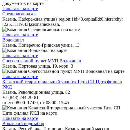
Показать на карте
Средволгаводхоз
Казань, Набережная улица},region:{id:43,capitalId:0,hierarchy:
[225,11119,43],seoname:kazan,
Показать на карте
Водоканал
Казань, Поперечно-Гривская улица, 13
Показать на карте
Снегосплавной пункт МУП Водоканал
Казань, Портовая улица, 19, корп. 3
Показать на карте
Казанский территориальный участок Гдтв СП Цдтв филиал
РЖД
Казань, Революционная улица, 82
+7 (843) 294-20-81
пн-чт 08:00–17:00, пт 08:00–15:45
Показать на карте
Волжский водозабор
Казань, Республика Татарстан, Казань, жилой массив