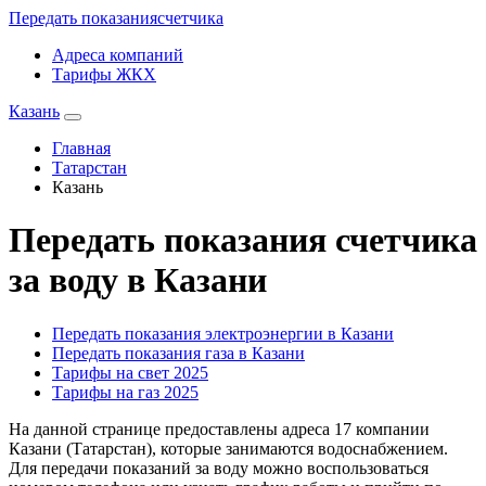
Передать показания
счетчика
Адреса компаний
Тарифы ЖКХ
Казань
Главная
Татарстан
Казань
Передать показания счетчика
за воду в Казани
Передать показания электроэнергии в Казани
Передать показания газа в Казани
Тарифы на свет 2025
Тарифы на газ 2025
На данной странице предоставлены адреса 17 компании
Казани (Татарстан), которые занимаются водоснабжением.
Для передачи показаний за воду можно воспользоваться