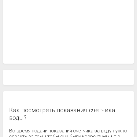
Как посмотреть показания счетчика
воды?
Во время подачи показаний счетчика за воду нужно
следить за тем, чтобы они были корректными, т.е.