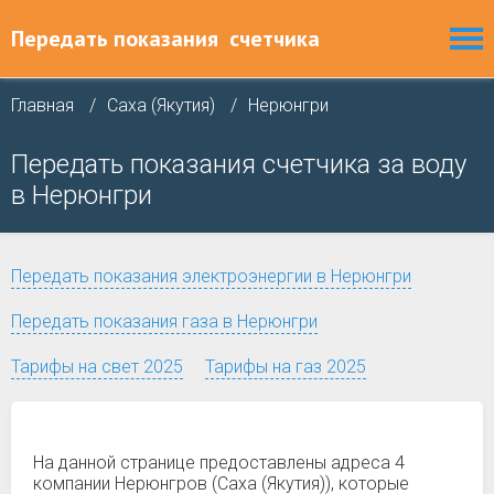
Передать показания
счетчика
Главная
Саха (Якутия)
Нерюнгри
Передать показания счетчика за воду
в Нерюнгри
Передать показания электроэнергии в Нерюнгри
Передать показания газа в Нерюнгри
Тарифы на свет 2025
Тарифы на газ 2025
На данной странице предоставлены адреса 4
компании Нерюнгров (Саха (Якутия)), которые