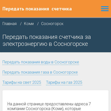
Передать показания
счетчика
Главная
Коми
Сосногорск
Передать показания счетчика за
электроэнергию в Сосногорске
Передать показания воды в Сосногорске
Передать показания газа в Сосногорске
Тарифы на свет 2025
Тарифы на газ 2025
На данной странице предоставлены адреса 7
компании Сосногорска (Коми), которые