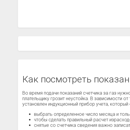
Как посмотреть показан
Во время подачи показаний счетчика за газ нужно
плательщику грозит неустойка. В зависимости от 
установлен индукционный прибор учета, который
выбрать определенное число месяца и тольк
чтобы сделать правильный расчет израсход
снятые со счетчика сведения важно записа