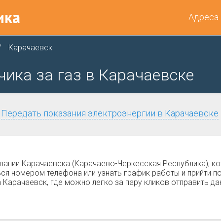
ика
Адреса
Карачаевск
чика за газ в Карачаевске
Передать показания электроэнергии в Карачаевске
мпании Карачаевска (Карачаево-Черкесская Республика), к
ся номером телефона или узнать график работы и прийти п
Карачаевск, где можно легко за пару кликов отправить да