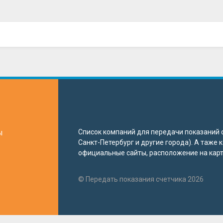
ы
Список компаний для передачи показаний с
Санкт-Петербург и другие города). А таже
официальные сайты, расположение на карте
© Передать показания счетчика 2026