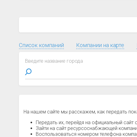
Список компаний
Компании на карте
Введите название города
На нашем сайте мы расскажем, как передать пок
Передать их, перейдя на официальный сайт с
Зайти на сайт ресурсоснабжающей компании
Воспользоваться номером телефона компани