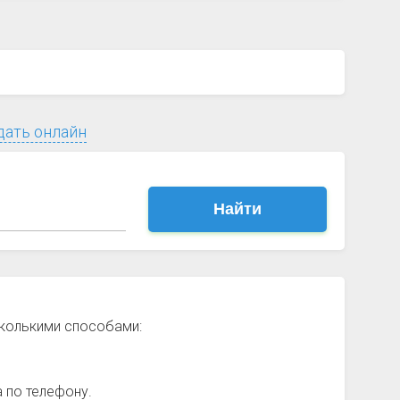
дать онлайн
Найти
сколькими способами:
 по телефону.