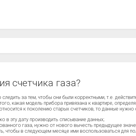
ия счетчика газа?
 следить за тем, чтобы они были корректными, т.е. действи
того, какая модель прибора привязана к квартире, определяе
 относится к поколению старых счетчиков, то данные нужн
о в эту дату производить списывание данных;
ованного газа, нужно от нового вычесть предыдущее знач
ть, чтобы в следующем месяце ими воспользоваться для пол