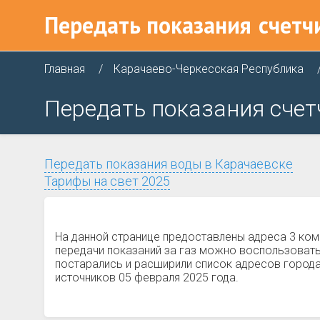
Передать показания
счетч
Главная
Карачаево-Черкесская Республика
Передать показания счет
Передать показания воды в Карачаевске
Тарифы на свет 2025
На данной странице предоставлены адреса 3 ко
передачи показаний за газ можно воспользовать
постарались и расширили список адресов города 
источников 05 февраля 2025 года.