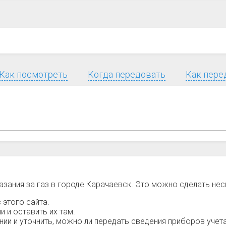
Как посмотреть
Когда передовать
Как пере
азания за газ в городе Карачаевск. Это можно сделать не
 этого сайта.
 и оставить их там.
и и уточнить, можно ли передать сведения приборов учета