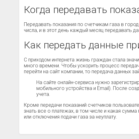
Когда передавать показ
Передавать показания по счетчикам газа в горо
числа, и в этот день каждый месяц передавать д
Как передать данные пр
С приходом интернета жизнь граждан стала значи
много времени. Чтобы ускорить процесс передач
перейти на сайт компании, то передача данных з
На сайте онлайн-сервиса нужно зарегистри
мобильного устройства и Email). После соз
учета.
Кроме передачи показаний счетчиков пользовате
знать все о платежах, в том числе и какая сумм
или отключения подачи газа за неуплату.