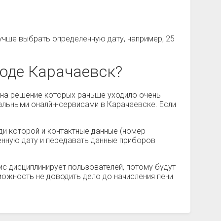
учше выбрать определенную дату, например, 25
роде Карачаевск?
, на решение которых раньше уходило очень
иальными оналйн-сервисами в Карачаевске. Если
ди которой и контактные данные (номер
ленную дату и передавать данные приборов
с дисциплинирует пользователей, потому будут
зможность не доводить дело до начисления пени