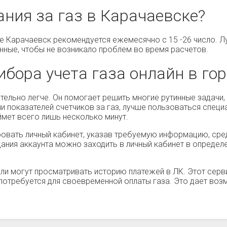
ания за газ в Карачаевске?
де Карачаевск рекомендуется ежемесячно с 15 -26 число. Л
анные, чтобы не возникало проблем во время расчетов.
ибора учета газа онлайн в го
тельно легче. Он помогает решить многие рутинные задачи
и показателей счетчиков за газ, лучше пользоваться спец
аймет всего лишь несколько минут.
ровать личный кабинет, указав требуемую информацию, сре
дания аккаунта можно заходить в личный кабинет в опреде
ли могут просматривать историю платежей в ЛК. Этот серви
а потребуется для своевременной оплаты газа. Это дает во