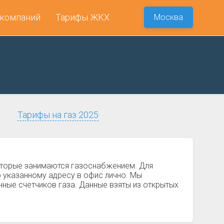
 компаний
Тарифы ЖКХ
Москва
Тарифы на газ 2025
оторые занимаются газоснабжением. Для
о указанному адресу в офис лично. Мы
нные счетчиков газа. Данные взяты из открытых