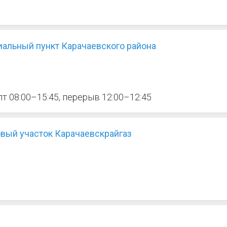
иальный пункт Карачаевского района
 пт 08:00–15:45, перерыв 12:00–12:45
овый участок Карачаевскрайгаз