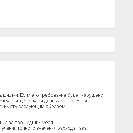
тельными. Если это требование будет нарушено,
тся принцип снятия данных за газ. Если
о снимать следующим образом:
ение за прошедший месяц;
учения точного значения расхода газа.