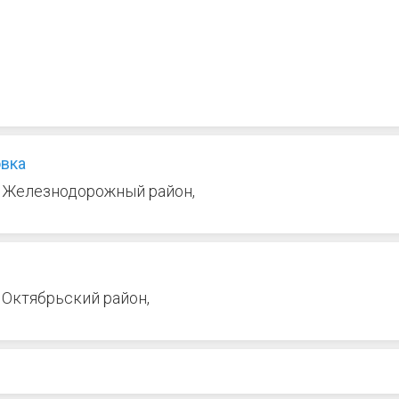
овка
э, Железнодорожный район,
, Октябрьский район,