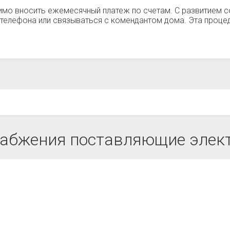
имо вносить ежемесячный платеж по счетам. С развитием с
телефона или связываться с комендантом дома. Эта процеду
абжения поставляющие элект