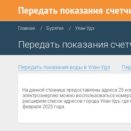
Передать показания
счетч
Главная
Бурятия
Улан-Удэ
Передать показания счет
Передать показания воды в Улан-Удэ
Пер
На данной странице предоставлены адреса 25 ко
электроэнергию можно воспользоваться номером 
расширили список адресов города Улан-Удэ, где 
февраля 2025 года.