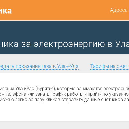
ика
Адреса
чика за электроэнергию в Ул
едать показания газа в Улан-Удэ
Тарифы на свет
мпании Улан-Удэ (Бурятия), которые занимаются электросна
телефона или узнать график работы и прийти по указанно
можно легко за пару кликов отправить данные счетчиков за