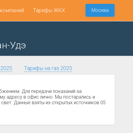
 компаний
Тарифы ЖКХ
Москва
ан-Удэ
 2025
Тарифы на газ 2025
бжением. Для передачи показаний за
му адресу в офис лично. Мы постарались и
 свет. Данные взяты из открытых источников 05