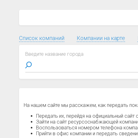
Список компаний
Компании на карте
Введите название города
На нашем сайте мы расскажем, как передать пок
Передать их, перейдя на официальный сайт с
Зайти на сайт ресурсоснабжающей компании
Воспользоваться номером телефона компани
Прийти в офис компании и передать сведен