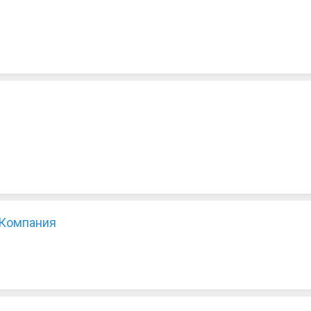
 Компания
1