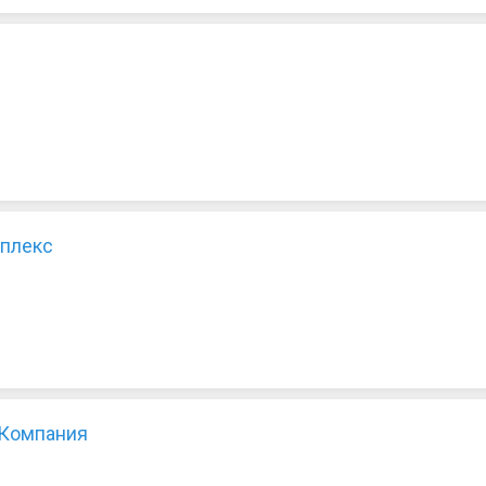
мплекс
 Компания