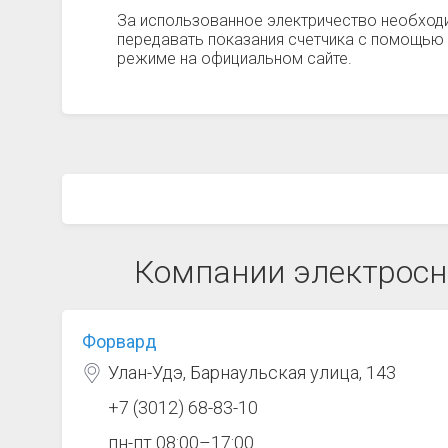
За использованное электричество необход
передавать показания счетчика с помощью 
режиме на официальном сайте.
Компании электросн
Форвард
Улан-Удэ, Барнаульская улица, 143
+7 (3012) 68-83-10
пн-пт 08:00–17:00