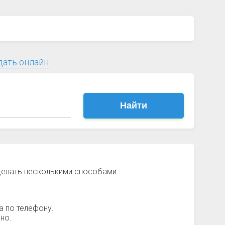
дать онлайн
Найти
делать несколькими способами:
а по телефону.
но.