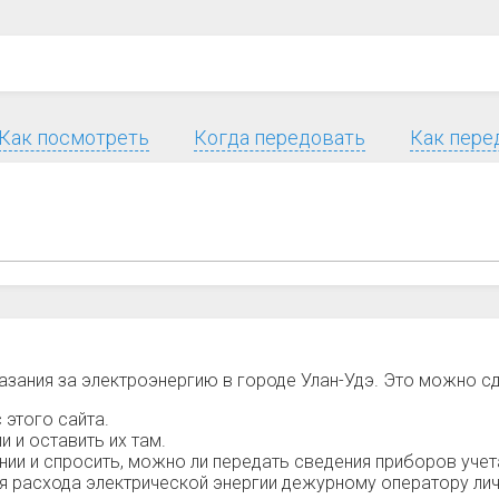
Как посмотреть
Когда передовать
Как пере
азания за электроэнергию в городе Улан-Удэ. Это можно с
 этого сайта.
 и оставить их там.
и и спросить, можно ли передать сведения приборов учет
ия расхода электрической энергии дежурному оператору лич