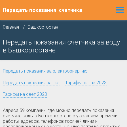
Передать показания
счетчика
Главная
Башкортостан
Передать показания счетчика за воду
в Башкортостане
Передать показания за электроэнергию
Передать показания за газ
Тарифы на газ 2023
Тарифы на свет 2023
Адреса 59 компании, где можно передать показания
счетчика воды в Башкортостане с указанием времени
работы, адресов, телефонов горячей линии и
расположением их на карте. Данные взяты из открытых