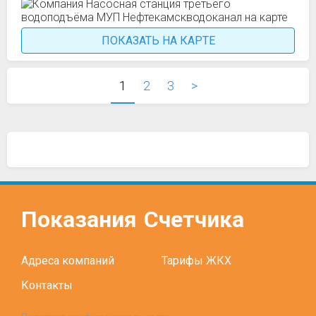
ПОКАЗАТЬ НА КАРТЕ
1
2
3
>
Показания
Счетчика
Адреса компаний
Тарифы ЖКХ
Контакты