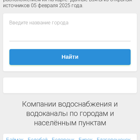
источников 05 февраля 2025 года.
Введите название города
Найти
Компании водоснабжения и
водоканалы по городам и
населённым пунктам
Баймак
Белебей
Белорецк
Бирск
Благовещенск