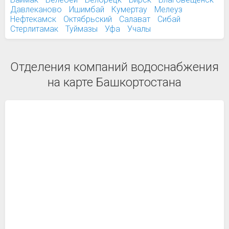
Давлеканово
Ишимбай
Кумертау
Мелеуз
Нефтекамск
Октябрьский
Салават
Сибай
Стерлитамак
Туймазы
Уфа
Учалы
Отделения компаний водоснабжения
на карте Башкортостана