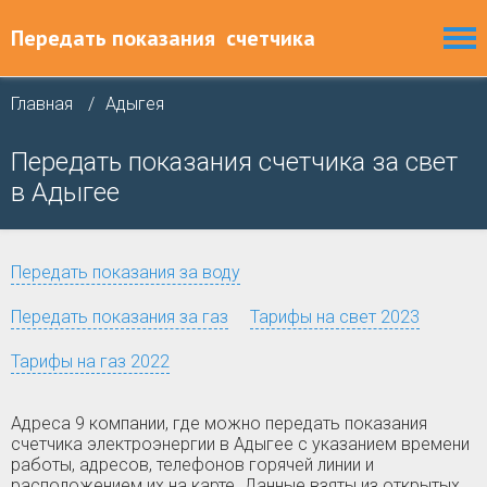
Передать показания
счетчика
Главная
Адыгея
Передать показания счетчика за свет
в Адыгее
Передать показания за воду
Передать показания за газ
Тарифы на свет 2023
Тарифы на газ 2022
Адреса 9 компании, где можно передать показания
счетчика электроэнергии в Адыгее с указанием времени
работы, адресов, телефонов горячей линии и
расположением их на карте. Данные взяты из открытых